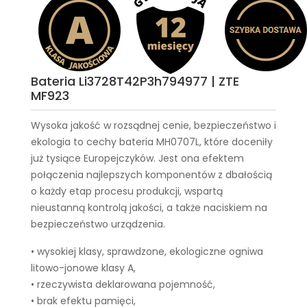
Bateria Li3728T42P3h794977 | ZTE
MF923
Wysoka jakość w rozsądnej cenie, bezpieczeństwo i
ekologia to cechy
bateria MH0707L
, które doceniły
już tysiące Europejczyków. Jest ona efektem
połączenia najlepszych komponentów z dbałością
o każdy etap procesu produkcji, wspartą
nieustanną kontrolą jakości, a także naciskiem na
bezpieczeństwo urządzenia.
• wysokiej klasy, sprawdzone, ekologiczne ogniwa
litowo-jonowe klasy A,
• rzeczywista deklarowana pojemność,
• brak efektu pamięci,