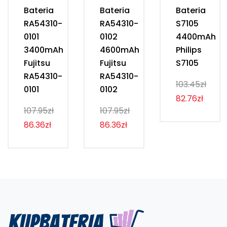
Bateria
Bateria
Bateria
RA54310-
RA54310-
S7105
0101
0102
4400mAh
3400mAh
4600mAh
Philips
Fujitsu
Fujitsu
S7105
RA54310-
RA54310-
103.45zł
0101
0102
82.76zł
107.95zł
107.95zł
86.36zł
86.36zł