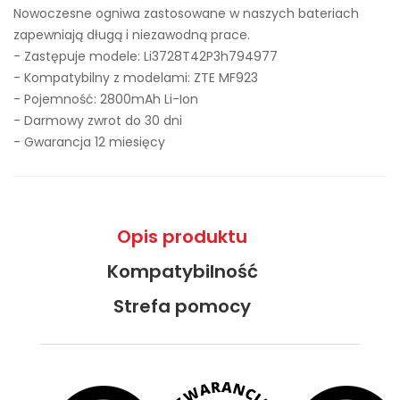
Nowoczesne ogniwa zastosowane w naszych bateriach
zapewniają długą i niezawodną prace.
- Zastępuje modele:
Li3728T42P3h794977
- Kompatybilny z modelami: ZTE MF923
- Pojemność: 2800mAh Li-Ion
- Darmowy zwrot do 30 dni
- Gwarancja 12 miesięcy
Opis produktu
Kompatybilność
Strefa pomocy