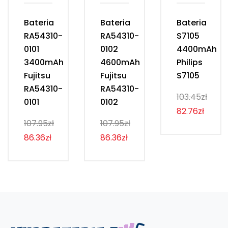
Bateria
Bateria
Bateria
RA54310-
RA54310-
S7105
0101
0102
4400mAh
3400mAh
4600mAh
Philips
Fujitsu
Fujitsu
S7105
RA54310-
RA54310-
103.45zł
0101
0102
82.76zł
107.95zł
107.95zł
86.36zł
86.36zł