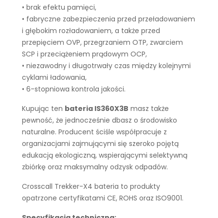
• brak efektu pamięci,
• fabryczne zabezpieczenia przed przeładowaniem
i głębokim rozładowaniem, a także przed
przepięciem OVP, przegrzaniem OTP, zwarciem
SCP i przeciążeniem prądowym OCP,
• niezawodny i długotrwały czas między kolejnymi
cyklami ładowania,
• 6-stopniowa kontrola jakości.
Kupując ten
bateria IS360X3B
masz także
pewność, że jednocześnie dbasz o środowisko
naturalne. Producent ściśle współpracuje z
organizacjami zajmującymi się szeroko pojętą
edukacją ekologiczną, wspierającymi selektywną
zbiórkę oraz maksymalny odzysk odpadów.
Crosscall Trekker-X4 bateria to produkty
opatrzone certyfikatami CE, ROHS oraz ISO9001.
Specyfikacja techniczna: