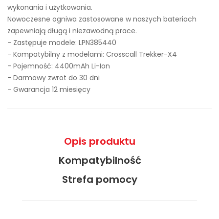
wykonania i użytkowania.
Nowoczesne ogniwa zastosowane w naszych bateriach
zapewniają długą i niezawodną prace.
- Zastępuje modele:
LPN385440
- Kompatybilny z modelami: Crosscall Trekker-X4
- Pojemność: 4400mAh Li-Ion
- Darmowy zwrot do 30 dni
- Gwarancja 12 miesięcy
Opis produktu
Kompatybilność
Strefa pomocy