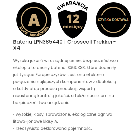
Bateria LPN385440 | Crosscall Trekker-
X4
Wysoka jakość w rozsądnej cenie, bezpieczeństwo i
ekologia to cechy
bateria IS360X3B
, które doceniły
już tysiące Europejczyków. Jest ona efektem
połączenia najlepszych komponentów z dbałością
o każdy etap procesu produkcji, wspartą
nieustanną kontrolą jakości, a także naciskiem na
bezpieczeństwo urządzenia.
• wysokiej klasy, sprawdzone, ekologiczne ogniwa
litowo-jonowe klasy A,
• rzeczywista deklarowana pojemność,