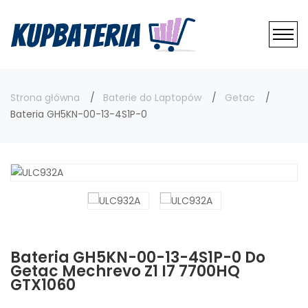
Strona główna
Baterie do Laptopów
Getac
Bateria GH5KN-00-13-4S1P-0
Bateria GH5KN-00-13-4S1P-0 Do
Getac Mechrevo Z1 I7 7700HQ
GTX1060