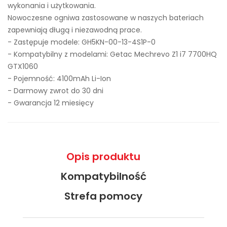
wykonania i użytkowania.
Nowoczesne ogniwa zastosowane w naszych bateriach
zapewniają długą i niezawodną prace.
- Zastępuje modele:
GH5KN-00-13-4S1P-0
- Kompatybilny z modelami: Getac Mechrevo Z1 i7 7700HQ
GTX1060
- Pojemność: 4100mAh Li-Ion
- Darmowy zwrot do 30 dni
- Gwarancja 12 miesięcy
Opis produktu
Kompatybilność
Strefa pomocy