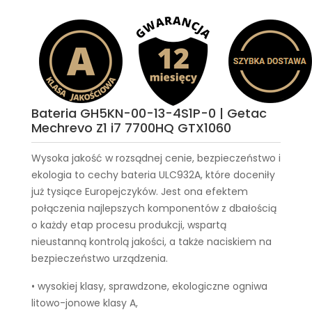
Bateria GH5KN-00-13-4S1P-0 | Getac
Mechrevo Z1 i7 7700HQ GTX1060
Wysoka jakość w rozsądnej cenie, bezpieczeństwo i
ekologia to cechy
bateria ULC932A
, które doceniły
już tysiące Europejczyków. Jest ona efektem
połączenia najlepszych komponentów z dbałością
o każdy etap procesu produkcji, wspartą
nieustanną kontrolą jakości, a także naciskiem na
bezpieczeństwo urządzenia.
• wysokiej klasy, sprawdzone, ekologiczne ogniwa
litowo-jonowe klasy A,