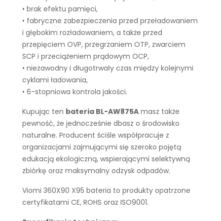
• brak efektu pamięci,
• fabryczne zabezpieczenia przed przeładowaniem
i głębokim rozładowaniem, a także przed
przepięciem OVP, przegrzaniem OTP, zwarciem
SCP i przeciążeniem prądowym OCP,
• niezawodny i długotrwały czas między kolejnymi
cyklami ładowania,
• 6-stopniowa kontrola jakości.
Kupując ten
bateria BL-AW875A
masz także
pewność, że jednocześnie dbasz o środowisko
naturalne. Producent ściśle współpracuje z
organizacjami zajmującymi się szeroko pojętą
edukacją ekologiczną, wspierającymi selektywną
zbiórkę oraz maksymalny odzysk odpadów.
Viomi 360X90 X95 bateria to produkty opatrzone
certyfikatami CE, ROHS oraz ISO9001.