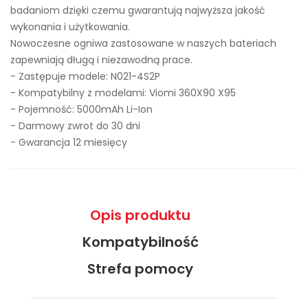
badaniom dzięki czemu gwarantują najwyższa jakość
wykonania i użytkowania.
Nowoczesne ogniwa zastosowane w naszych bateriach
zapewniają długą i niezawodną prace.
- Zastępuje modele:
N021-4S2P
- Kompatybilny z modelami: Viomi 360X90 X95
- Pojemność: 5000mAh Li-Ion
- Darmowy zwrot do 30 dni
- Gwarancja 12 miesięcy
Opis produktu
Kompatybilność
Strefa pomocy