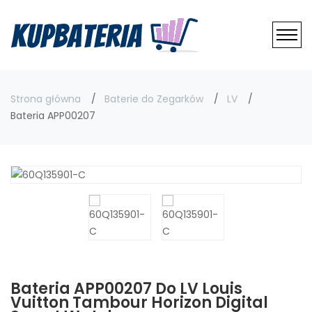
Strona główna
Baterie do Zegarków
LV
Bateria APP00207
Bateria APP00207 Do LV Louis
Vuitton Tambour Horizon Digital