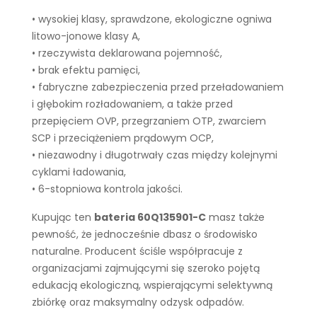
• wysokiej klasy, sprawdzone, ekologiczne ogniwa
litowo-jonowe klasy A,
• rzeczywista deklarowana pojemność,
• brak efektu pamięci,
• fabryczne zabezpieczenia przed przeładowaniem
i głębokim rozładowaniem, a także przed
przepięciem OVP, przegrzaniem OTP, zwarciem
SCP i przeciążeniem prądowym OCP,
• niezawodny i długotrwały czas między kolejnymi
cyklami ładowania,
• 6-stopniowa kontrola jakości.
Kupując ten
bateria 60Q135901-C
masz także
pewność, że jednocześnie dbasz o środowisko
naturalne. Producent ściśle współpracuje z
organizacjami zajmującymi się szeroko pojętą
edukacją ekologiczną, wspierającymi selektywną
zbiórkę oraz maksymalny odzysk odpadów.