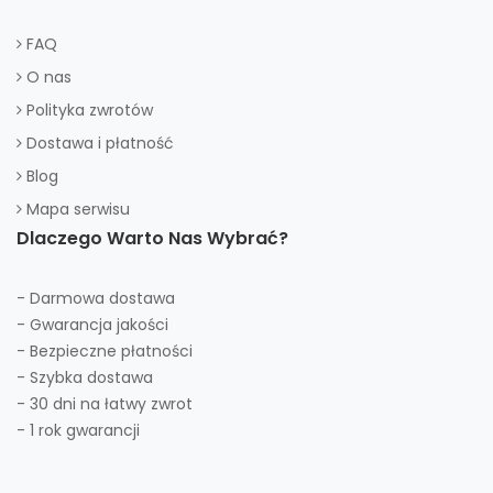
FAQ
O nas
Polityka zwrotów
Dostawa i płatność
Blog
Mapa serwisu
Dlaczego Warto Nas Wybrać?
- Darmowa dostawa
- Gwarancja jakości
- Bezpieczne płatności
- Szybka dostawa
- 30 dni na łatwy zwrot
- 1 rok gwarancji