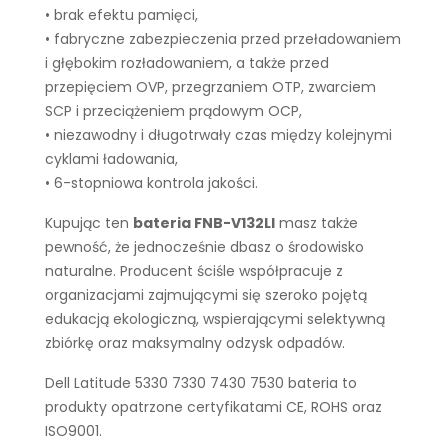
• brak efektu pamięci,
• fabryczne zabezpieczenia przed przeładowaniem
i głębokim rozładowaniem, a także przed
przepięciem OVP, przegrzaniem OTP, zwarciem
SCP i przeciążeniem prądowym OCP,
• niezawodny i długotrwały czas między kolejnymi
cyklami ładowania,
• 6-stopniowa kontrola jakości.
Kupując ten
bateria FNB-V132LI
masz także
pewność, że jednocześnie dbasz o środowisko
naturalne. Producent ściśle współpracuje z
organizacjami zajmującymi się szeroko pojętą
edukacją ekologiczną, wspierającymi selektywną
zbiórkę oraz maksymalny odzysk odpadów.
Dell Latitude 5330 7330 7430 7530 bateria to
produkty opatrzone certyfikatami CE, ROHS oraz
ISO9001.