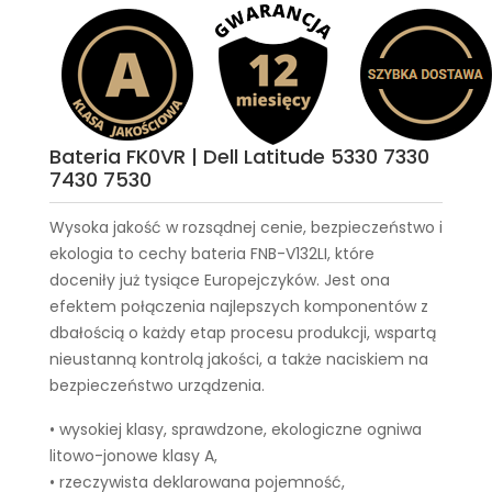
Bateria FK0VR | Dell Latitude 5330 7330
7430 7530
Wysoka jakość w rozsądnej cenie, bezpieczeństwo i
ekologia to cechy
bateria FNB-V132LI
, które
doceniły już tysiące Europejczyków. Jest ona
efektem połączenia najlepszych komponentów z
dbałością o każdy etap procesu produkcji, wspartą
nieustanną kontrolą jakości, a także naciskiem na
bezpieczeństwo urządzenia.
• wysokiej klasy, sprawdzone, ekologiczne ogniwa
litowo-jonowe klasy A,
• rzeczywista deklarowana pojemność,