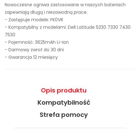
Nowoczesne ogniwa zastosowane w naszych bateriach
zapewniają długą i niezawodną prace.
- Zastępuje modele:
FK0VR
- Kompatybilny z modelami: Dell Latitude 5330 7330 7430
7530
- Pojemność: 3625mAh Li-Ion
- Darmowy zwrot do 30 dni
- Gwarancja 12 miesięcy
Opis produktu
Kompatybilność
Strefa pomocy