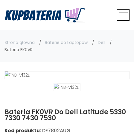
Strona główna
Baterie do Laptopów
Dell
Bateria FK0VR
Bateria FK0VR Do Dell Latitude 5330
7330 7430 7530
Kod produktu:
DE7802AUG