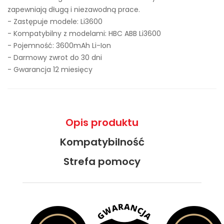
zapewniają długą i niezawodną prace.
- Zastępuje modele:
Li3600
- Kompatybilny z modelami: HBC ABB Li3600
- Pojemność: 3600mAh Li-Ion
- Darmowy zwrot do 30 dni
- Gwarancja 12 miesięcy
Opis produktu
Kompatybilność
Strefa pomocy