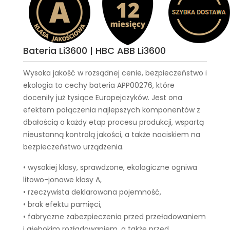
Bateria Li3600 | HBC ABB Li3600
Wysoka jakość w rozsądnej cenie, bezpieczeństwo i
ekologia to cechy
bateria APP00276
, które
doceniły już tysiące Europejczyków. Jest ona
efektem połączenia najlepszych komponentów z
dbałością o każdy etap procesu produkcji, wspartą
nieustanną kontrolą jakości, a także naciskiem na
bezpieczeństwo urządzenia.
• wysokiej klasy, sprawdzone, ekologiczne ogniwa
litowo-jonowe klasy A,
• rzeczywista deklarowana pojemność,
• brak efektu pamięci,
• fabryczne zabezpieczenia przed przeładowaniem
i głębokim rozładowaniem, a także przed