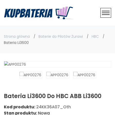
Strona główna
Baterie do Pilotów Żurawi
HBC
Bateria Li3600
Bateria Li3600 Do HBC ABB Li3600
Kod produktu:
24KK36A07_Oth
Stan produktu:
Nowa