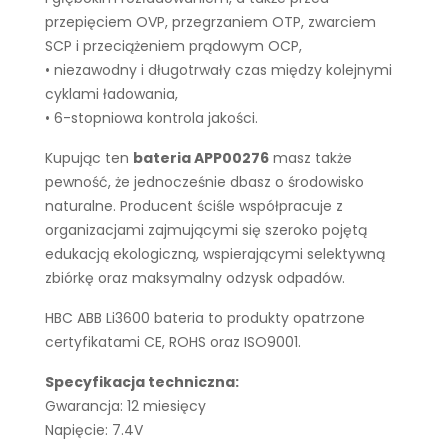
przepięciem OVP, przegrzaniem OTP, zwarciem
SCP i przeciążeniem prądowym OCP,
• niezawodny i długotrwały czas między kolejnymi
cyklami ładowania,
• 6-stopniowa kontrola jakości.
Kupując ten
bateria APP00276
masz także
pewność, że jednocześnie dbasz o środowisko
naturalne. Producent ściśle współpracuje z
organizacjami zajmującymi się szeroko pojętą
edukacją ekologiczną, wspierającymi selektywną
zbiórkę oraz maksymalny odzysk odpadów.
HBC ABB Li3600 bateria to produkty opatrzone
certyfikatami CE, ROHS oraz ISO9001.
Specyfikacja techniczna:
Gwarancja: 12 miesięcy
Napięcie: 7.4V