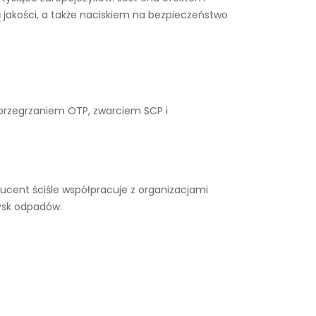
 jakości, a także naciskiem na bezpieczeństwo
 przegrzaniem OTP, zwarciem SCP i
ucent ściśle współpracuje z organizacjami
ysk odpadów.