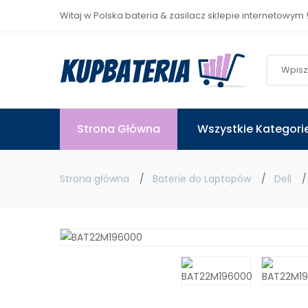
Witaj w Polska bateria & zasilacz sklepie internetowym 
Strona Główna
Wszystkie Kategori
Strona główna
Baterie do Laptopów
Dell