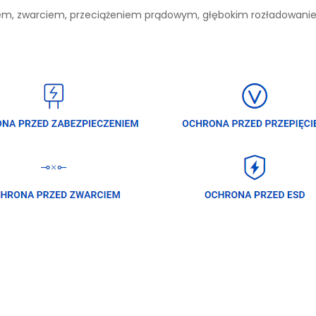
niem, zwarciem, przeciążeniem prądowym, głębokim rozładowan