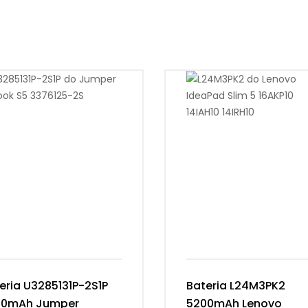
eria U3285131P-2S1P
Bateria L24M3PK2
00mAh Jumper
5200mAh Lenovo