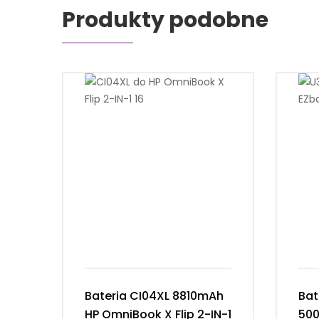
Produkty podobne
Bateria CI04XL 8810mAh
Bat
HP OmniBook X Flip 2-IN-1
50