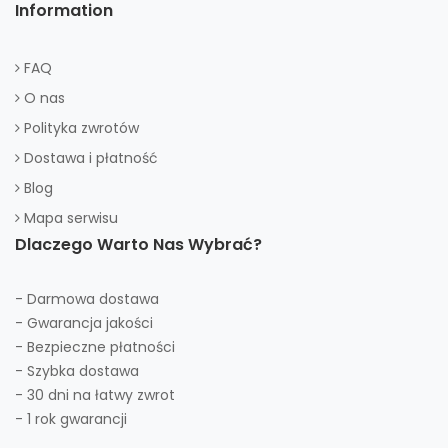
Information
FAQ
O nas
Polityka zwrotów
Dostawa i płatność
Blog
Mapa serwisu
Dlaczego Warto Nas Wybrać?
- Darmowa dostawa
- Gwarancja jakości
- Bezpieczne płatności
- Szybka dostawa
- 30 dni na łatwy zwrot
- 1 rok gwarancji