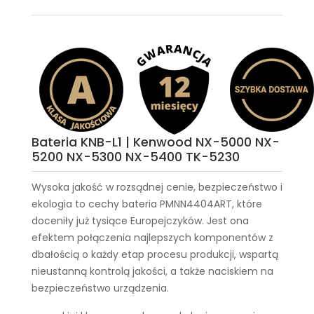
Bateria KNB-L1 | Kenwood NX-5000 NX-
5200 NX-5300 NX-5400 TK-5230
Wysoka jakość w rozsądnej cenie, bezpieczeństwo i
ekologia to cechy
bateria PMNN4404ART
, które
doceniły już tysiące Europejczyków. Jest ona
efektem połączenia najlepszych komponentów z
dbałością o każdy etap procesu produkcji, wspartą
nieustanną kontrolą jakości, a także naciskiem na
bezpieczeństwo urządzenia.