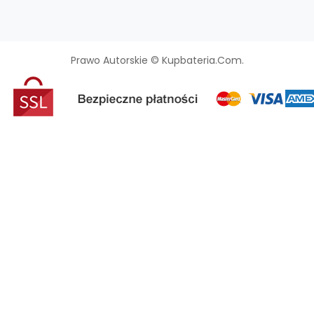
Prawo Autorskie © Kupbateria.com.