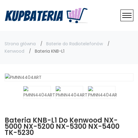
Strona główna
Baterie do Radiotelefonów
Kenwood
Bateria KNB-L1
Bateria KNB-L1 Do Kenwood NX-
5000 NX-5200 NX-5300 NX-5400
TK-5230