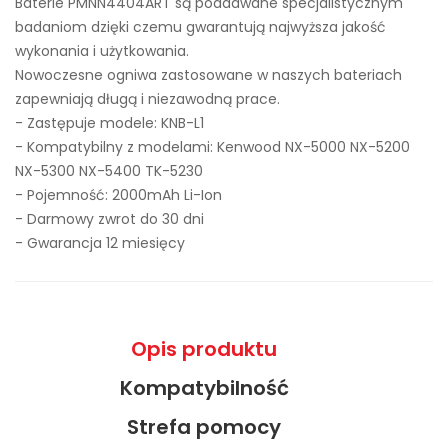
Baterie PMNN4404ART są poddawane specjalistycznym
badaniom dzięki czemu gwarantują najwyższa jakość
wykonania i użytkowania.
Nowoczesne ogniwa zastosowane w naszych bateriach
zapewniają długą i niezawodną prace.
- Zastępuje modele:
KNB-L1
- Kompatybilny z modelami: Kenwood NX-5000 NX-5200
NX-5300 NX-5400 TK-5230
- Pojemność: 2000mAh Li-Ion
- Darmowy zwrot do 30 dni
- Gwarancja 12 miesięcy
Opis produktu
Kompatybilność
Strefa pomocy