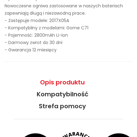
Nowoczesne ogniwa zastosowane w naszych bateriach
zapewniają długą i niezawodną prace.
- Zastępuje modele:
2017X05A
- Kompatybilny z modelami: Gome C71
- Pojemność: 2800mAh Li-Ion
- Darmowy zwrot do 30 dni
- Gwarancja 12 miesięcy
Opis produktu
Kompatybilność
Strefa pomocy