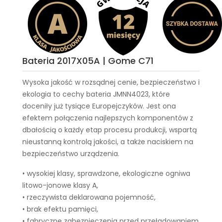
Bateria 2017X05A | Gome C71
Wysoka jakość w rozsądnej cenie, bezpieczeństwo i
ekologia to cechy
bateria JMNN4023
, które
doceniły już tysiące Europejczyków. Jest ona
efektem połączenia najlepszych komponentów z
dbałością o każdy etap procesu produkcji, wspartą
nieustanną kontrolą jakości, a także naciskiem na
bezpieczeństwo urządzenia.
• wysokiej klasy, sprawdzone, ekologiczne ogniwa
litowo-jonowe klasy A,
• rzeczywista deklarowana pojemność,
• brak efektu pamięci,
• fabryczne zabezpieczenia przed przeładowaniem