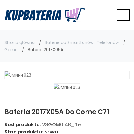
Strona główna
Baterie do Smartfonów i Telefonów
Gome
Bateria 2017X05A
Bateria 2017X05A Do Gome C71
Kod produktu:
23GOM0148_Te
Stan produktu:
Nowa