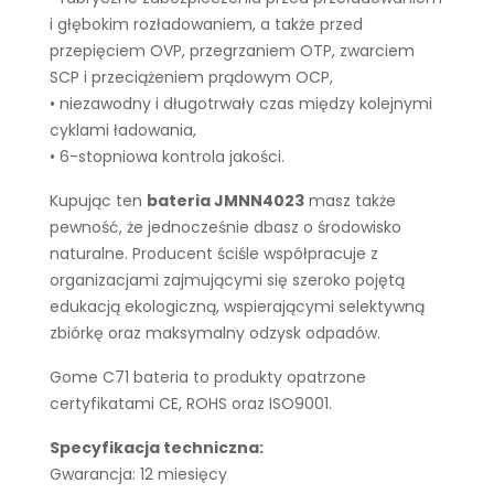
i głębokim rozładowaniem, a także przed
przepięciem OVP, przegrzaniem OTP, zwarciem
SCP i przeciążeniem prądowym OCP,
• niezawodny i długotrwały czas między kolejnymi
cyklami ładowania,
• 6-stopniowa kontrola jakości.
Kupując ten
bateria JMNN4023
masz także
pewność, że jednocześnie dbasz o środowisko
naturalne. Producent ściśle współpracuje z
organizacjami zajmującymi się szeroko pojętą
edukacją ekologiczną, wspierającymi selektywną
zbiórkę oraz maksymalny odzysk odpadów.
Gome C71 bateria to produkty opatrzone
certyfikatami CE, ROHS oraz ISO9001.
Specyfikacja techniczna:
Gwarancja: 12 miesięcy