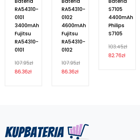
Bateria
Bateria
Bateria
RA54310-
RA54310-
S7105
0101
0102
4400mAh
3400mAh
4600mAh
Philips
Fujitsu
Fujitsu
S7105
RA54310-
RA54310-
103.45zł
0101
0102
82.76zł
107.95zł
107.95zł
86.36zł
86.36zł