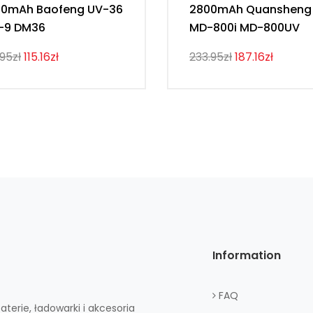
00mAh Baofeng UV-36
2800mAh Quansheng
-9 DM36
MD-800i MD-800UV
.95zł
115.16zł
233.95zł
187.16zł
Information
FAQ
aterie, ładowarki i akcesoria