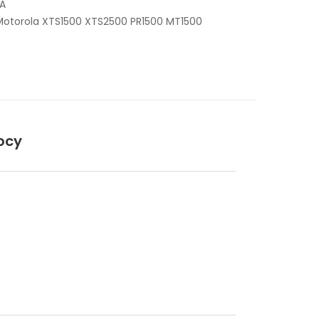
A
Motorola XTS1500 XTS2500 PR1500 MT1500
ocy