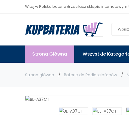
Witaj w Polska bateria & zasilacz sklepie internetowym 
Strona Główna
Wszystkie Kategori
Strona główna
Baterie do Radiotelefonów
M