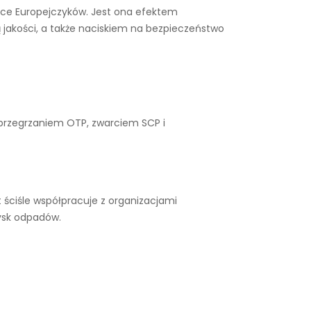
siące Europejczyków. Jest ona efektem
 jakości, a także naciskiem na bezpieczeństwo
 przegrzaniem OTP, zwarciem SCP i
ściśle współpracuje z organizacjami
ysk odpadów.