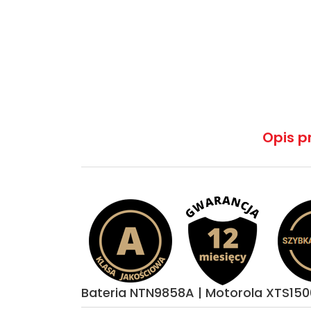
Opis p
Bateria NTN9858A | Motorola XTS15