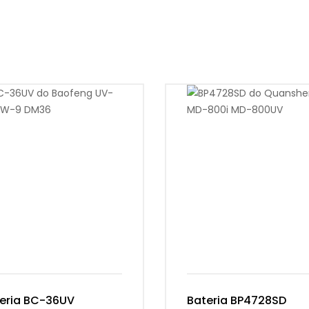
eria BC-36UV
Bateria BP4728SD