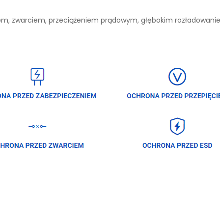
niem, zwarciem, przeciążeniem prądowym, głębokim rozładowan