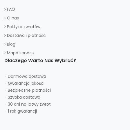
FAQ
O nas
Polityka zwrotów
Dostawa i płatność
Blog
Mapa serwisu
Dlaczego Warto Nas Wybrać?
- Darmowa dostawa
- Gwarancja jakości
- Bezpieczne płatności
- Szybka dostawa
- 30 dni na łatwy zwrot
- 1 rok gwarancji