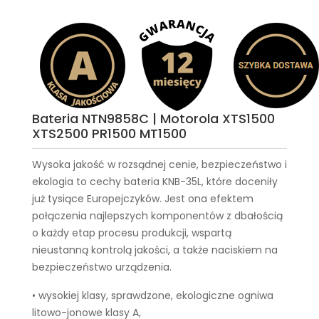
Bateria NTN9858C | Motorola XTS1500
XTS2500 PR1500 MT1500
Wysoka jakość w rozsądnej cenie, bezpieczeństwo i
ekologia to cechy
bateria KNB-35L
, które doceniły
już tysiące Europejczyków. Jest ona efektem
połączenia najlepszych komponentów z dbałością
o każdy etap procesu produkcji, wspartą
nieustanną kontrolą jakości, a także naciskiem na
bezpieczeństwo urządzenia.
• wysokiej klasy, sprawdzone, ekologiczne ogniwa
litowo-jonowe klasy A,