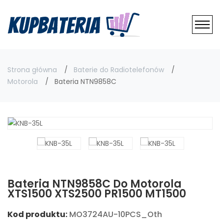
Strona główna
Baterie do Radiotelefonów
Motorola
Bateria NTN9858C
Bateria NTN9858C Do Motorola
XTS1500 XTS2500 PR1500 MT1500
Kod produktu:
MO3724AU-10PCS_Oth