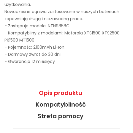
użytkowania.
Nowoczesne ogniwa zastosowane w naszych bateriach
zapewniają długą i niezawodną prace.
- Zastępuje modele:
NTN9858C
- Kompatybilny z modelami: Motorola XTS1500 XTS2500
PR1500 MT1500
- Pojemność: 2100mAh Li-Ion
- Darmowy zwrot do 30 dni
- Gwarancja 12 miesięcy
Opis produktu
Kompatybilność
Strefa pomocy