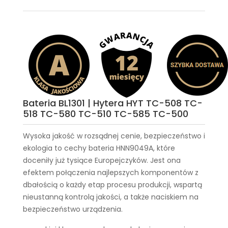
Bateria BL1301 | Hytera HYT TC-508 TC-
518 TC-580 TC-510 TC-585 TC-500
Wysoka jakość w rozsądnej cenie, bezpieczeństwo i
ekologia to cechy
bateria HNN9049A
, które
doceniły już tysiące Europejczyków. Jest ona
efektem połączenia najlepszych komponentów z
dbałością o każdy etap procesu produkcji, wspartą
nieustanną kontrolą jakości, a także naciskiem na
bezpieczeństwo urządzenia.