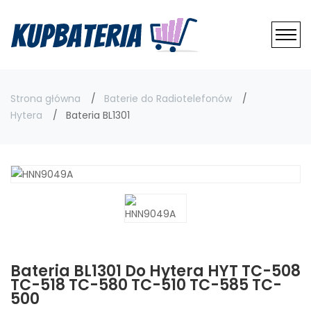
Strona główna
Baterie do Radiotelefonów
Hytera
Bateria BL1301
Bateria BL1301 Do Hytera HYT TC-508
TC-518 TC-580 TC-510 TC-585 TC-
500