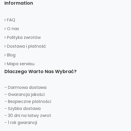
Information
FAQ
O nas
Polityka zwrotów
Dostawa i płatność
Blog
Mapa serwisu
Dlaczego Warto Nas Wybrać?
- Darmowa dostawa
- Gwarancja jakości
- Bezpieczne płatności
- Szybka dostawa
- 30 dni na łatwy zwrot
- 1 rok gwarancji