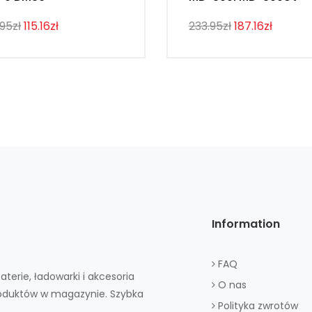
.95zł
115.16zł
233.95zł
187.16zł
Information
FAQ
aterie, ładowarki i akcesoria
O nas
roduktów w magazynie. Szybka
Polityka zwrotów