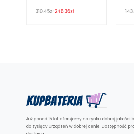
310.45zł
248.36zł
143
Już ponad 15 lat oferujemy na rynku dobrej jakości b
do tysięcy urządzeń w dobrej cenie. Dostępność p
dostawa.