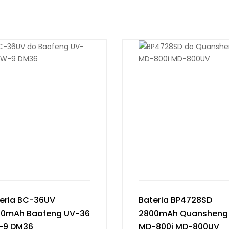
eria BC-36UV
Bateria BP4728SD
00mAh Baofeng UV-36
2800mAh Quansheng
-9 DM36
MD-800i MD-800UV