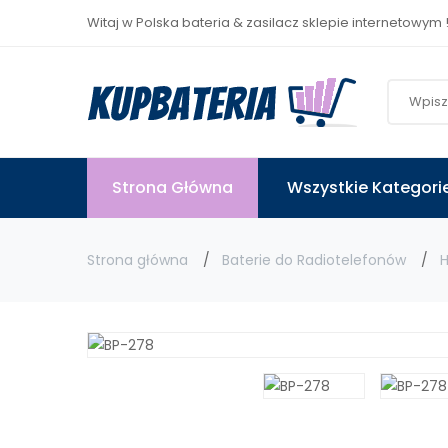
Witaj w Polska bateria & zasilacz sklepie internetowym 
Strona Główna
Wszystkie Kategori
Strona główna
Baterie do Radiotelefonów
H