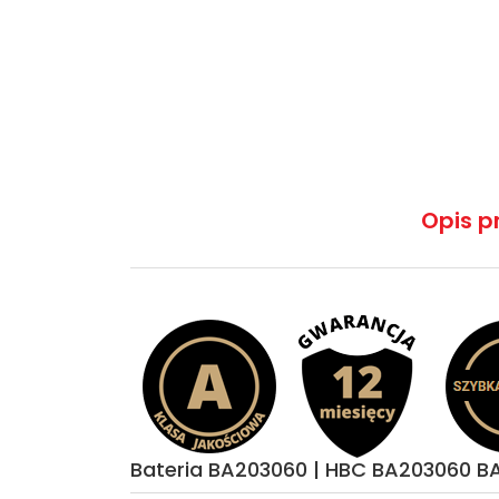
Opis p
Bateria BA203060 | HBC BA203060 