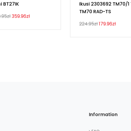
si BT27IK
Ikusi 2303692 TM70/1 
TM70 RAD-TS
.95zł
359.96zł
224.95zł
179.96zł
Information