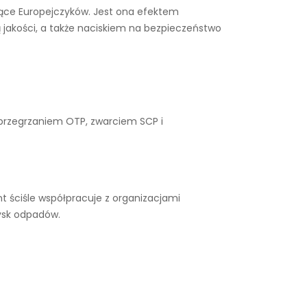
ysiące Europejczyków. Jest ona efektem
 jakości, a także naciskiem na bezpieczeństwo
 przegrzaniem OTP, zwarciem SCP i
 ściśle współpracuje z organizacjami
ysk odpadów.