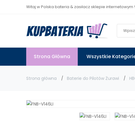
Witaj w Polska bateria & zasilacz sklepie internetowym 
Strona Główna
Wszystkie Kategori
Strona główna
Baterie do Pilotów Żurawi
HB