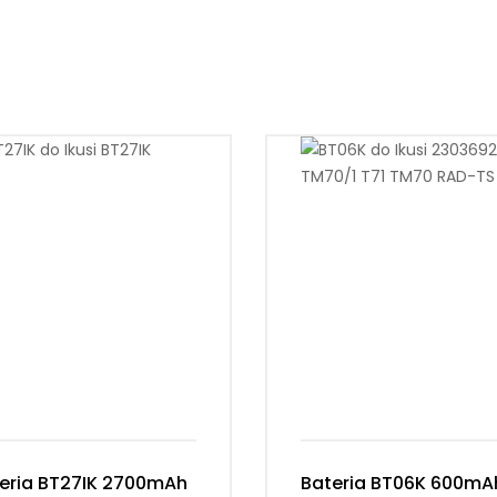
eria BT27IK 2700mAh
Bateria BT06K 600mA