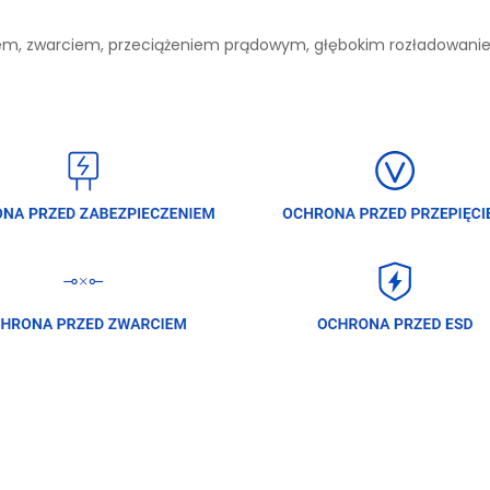
niem, zwarciem, przeciążeniem prądowym, głębokim rozładowan