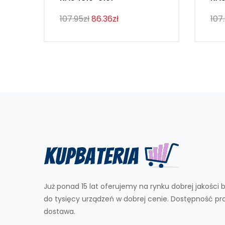
107.95zł
86.36zł
107
Już ponad 15 lat oferujemy na rynku dobrej jakości b
do tysięcy urządzeń w dobrej cenie. Dostępność p
dostawa.