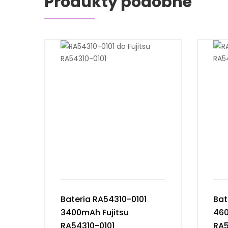
Produkty podobne
Bateria RA54310-0101
Bat
3400mAh Fujitsu
460
RA54310-0101
RA5