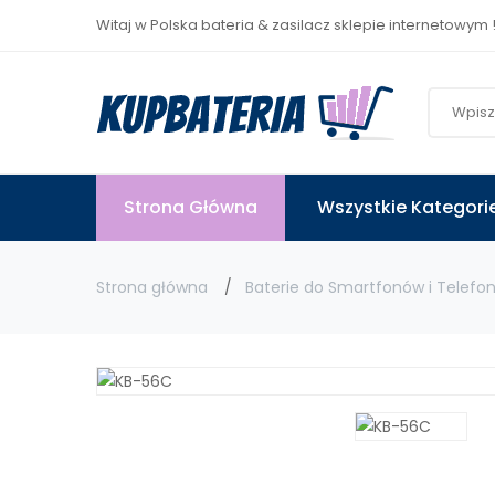
Witaj w Polska bateria & zasilacz sklepie internetowym 
Strona Główna
Wszystkie Kategori
Strona główna
Baterie do Smartfonów i Telefo