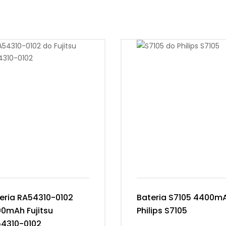
eria RA54310-0102
Bateria S7105 4400m
0mAh Fujitsu
Philips S7105
4310-0102