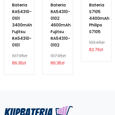
Bateria
Bateria
Bateria
RA54310-
RA54310-
S7105
0101
0102
4400mAh
3400mAh
4600mAh
Philips
Fujitsu
Fujitsu
S7105
RA54310-
RA54310-
103.45zł
0101
0102
82.76zł
107.95zł
107.95zł
86.36zł
86.36zł