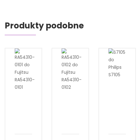
Produkty podobne