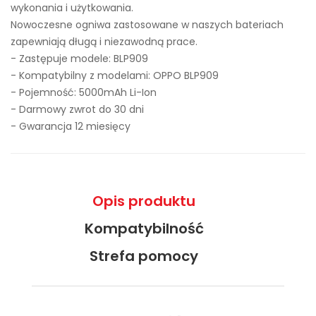
wykonania i użytkowania.
Nowoczesne ogniwa zastosowane w naszych bateriach
zapewniają długą i niezawodną prace.
- Zastępuje modele:
BLP909
- Kompatybilny z modelami: OPPO BLP909
- Pojemność: 5000mAh Li-Ion
- Darmowy zwrot do 30 dni
- Gwarancja 12 miesięcy
Opis produktu
Kompatybilność
Strefa pomocy