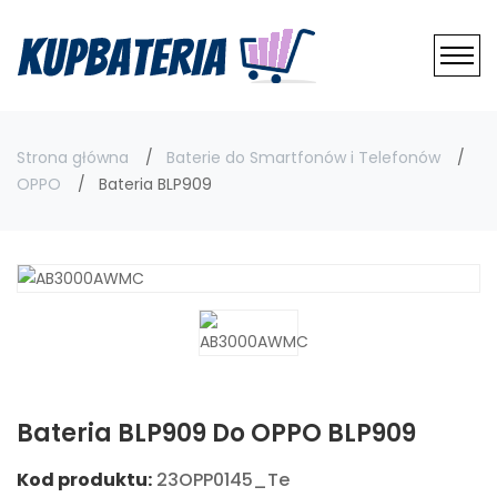
Strona główna
Baterie do Smartfonów i Telefonów
OPPO
Bateria BLP909
Bateria BLP909 Do OPPO BLP909
Kod produktu:
23OPP0145_Te