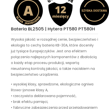
Bateria BL2505 | Hytera PT580 PT580H
Wysoka jakość w rozsądnej cenie, bezpieczeństwo i
ekologia to cechy
bateria KB-30A
, które doceniły
już tysiące Europejczyków. Jest ona efektem
połączenia najlepszych komponentów z dbałością
o każdy etap procesu produkcji, wspartą
nieustanną kontrolą jakości, a także naciskiem na
bezpieczeństwo urządzenia.
• wysokiej klasy, sprawdzone, ekologiczne ogniwa
litowo-jonowe klasy A,
• rzeczywista deklarowana pojemność,
• brak efektu pamięci,
• fabryczne zabezpieczenia przed przeładowaniem