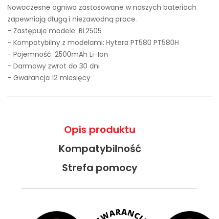
Nowoczesne ogniwa zastosowane w naszych bateriach
zapewniają długą i niezawodną prace.
- Zastępuje modele:
BL2505
- Kompatybilny z modelami: Hytera PT580 PT580H
- Pojemność: 2500mAh Li-Ion
- Darmowy zwrot do 30 dni
- Gwarancja 12 miesięcy
Opis produktu
Kompatybilność
Strefa pomocy