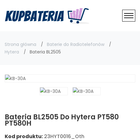
Strona główna
Baterie do Radiotelefonów
Hytera
Bateria BL2505
Bateria BL2505 Do Hytera PT580
PT580H
Kod produktu:
23HYT0016_Oth