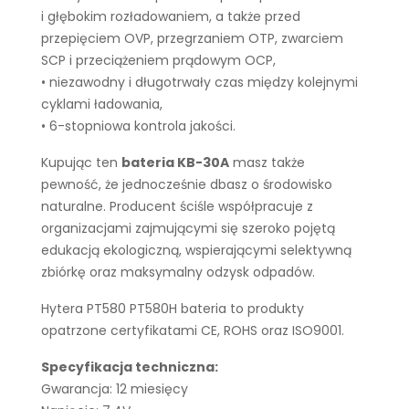
i głębokim rozładowaniem, a także przed
przepięciem OVP, przegrzaniem OTP, zwarciem
SCP i przeciążeniem prądowym OCP,
• niezawodny i długotrwały czas między kolejnymi
cyklami ładowania,
• 6-stopniowa kontrola jakości.
Kupując ten
bateria KB-30A
masz także
pewność, że jednocześnie dbasz o środowisko
naturalne. Producent ściśle współpracuje z
organizacjami zajmującymi się szeroko pojętą
edukacją ekologiczną, wspierającymi selektywną
zbiórkę oraz maksymalny odzysk odpadów.
Hytera PT580 PT580H bateria to produkty
opatrzone certyfikatami CE, ROHS oraz ISO9001.
Specyfikacja techniczna:
Gwarancja: 12 miesięcy