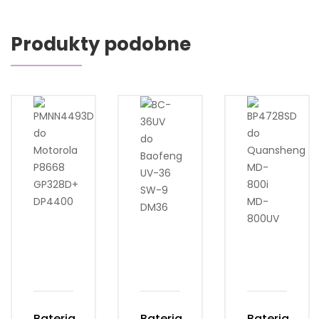
Produkty podobne
Bateria
Bateria
Bateria