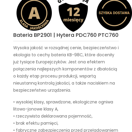
Bateria BP2901 | Hytera PDC760 PTC760
Wysoka jakość w rozsądnej cenie, bezpieczeństwo i
ekologia to cechy
bateria KB-98C
, które doceniły
już tysiące Europejczyków. Jest ona efektem
połączenia najlepszych komponentów z dbałością
o każdy etap procesu produkcji, wspartą
nieustanną kontrolą jakości, a także naciskiem na
bezpieczeństwo urządzenia.
• wysokiej klasy, sprawdzone, ekologiczne ogniwa
litowo-jonowe klasy A,
• rzeczywista deklarowana pojemność,
• brak efektu pamięci,
• fabryczne zabezpieczenia przed przeładowaniem