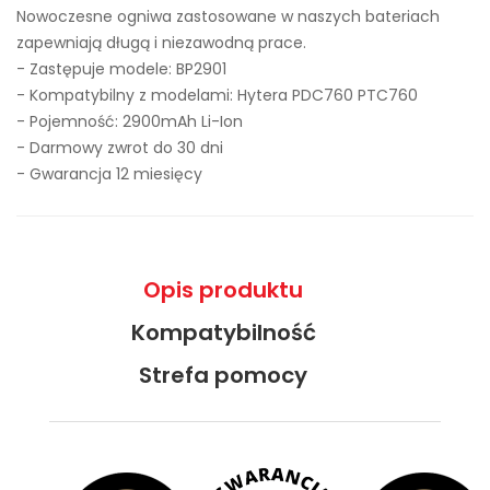
Nowoczesne ogniwa zastosowane w naszych bateriach
zapewniają długą i niezawodną prace.
- Zastępuje modele:
BP2901
- Kompatybilny z modelami: Hytera PDC760 PTC760
- Pojemność: 2900mAh Li-Ion
- Darmowy zwrot do 30 dni
- Gwarancja 12 miesięcy
Opis produktu
Kompatybilność
Strefa pomocy