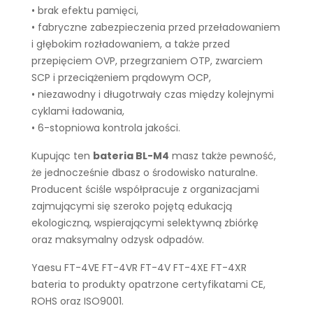
• brak efektu pamięci,
• fabryczne zabezpieczenia przed przeładowaniem
i głębokim rozładowaniem, a także przed
przepięciem OVP, przegrzaniem OTP, zwarciem
SCP i przeciążeniem prądowym OCP,
• niezawodny i długotrwały czas między kolejnymi
cyklami ładowania,
• 6-stopniowa kontrola jakości.
Kupując ten
bateria BL-M4
masz także pewność,
że jednocześnie dbasz o środowisko naturalne.
Producent ściśle współpracuje z organizacjami
zajmującymi się szeroko pojętą edukacją
ekologiczną, wspierającymi selektywną zbiórkę
oraz maksymalny odzysk odpadów.
Yaesu FT-4VE FT-4VR FT-4V FT-4XE FT-4XR
bateria to produkty opatrzone certyfikatami CE,
ROHS oraz ISO9001.