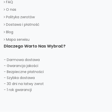
FAQ
O nas
Polityka zwrotów
Dostawa i płatność
Blog
Mapa serwisu
Dlaczego Warto Nas Wybrać?
- Darmowa dostawa
- Gwarancja jakości
- Bezpieczne płatności
- Szybka dostawa
- 30 dni na łatwy zwrot
- 1 rok gwarancji