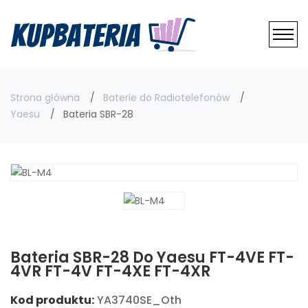
Strona główna
Baterie do Radiotelefonów
Yaesu
Bateria SBR-28
Bateria SBR-28 Do Yaesu FT-4VE FT-
4VR FT-4V FT-4XE FT-4XR
Kod produktu:
YA3740SE_Oth