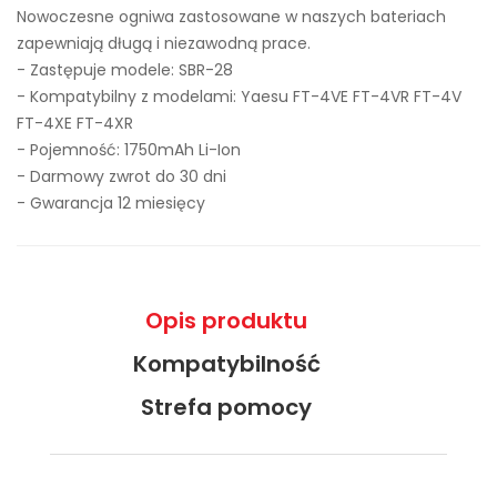
Nowoczesne ogniwa zastosowane w naszych bateriach
zapewniają długą i niezawodną prace.
- Zastępuje modele:
SBR-28
- Kompatybilny z modelami: Yaesu FT-4VE FT-4VR FT-4V
FT-4XE FT-4XR
- Pojemność: 1750mAh Li-Ion
- Darmowy zwrot do 30 dni
- Gwarancja 12 miesięcy
Opis produktu
Kompatybilność
Strefa pomocy