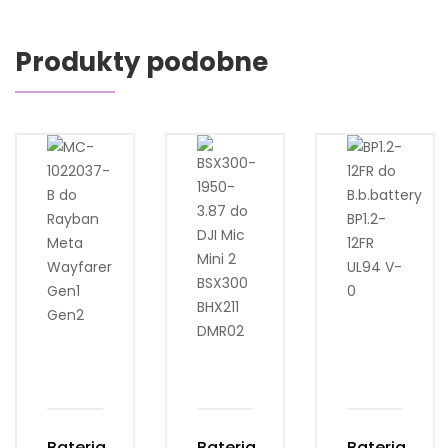
Produkty podobne
Bateria
Bateria
Bateria