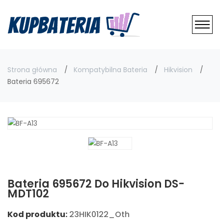
Strona główna
Kompatybilna Bateria
Hikvision
Bateria 695672
Bateria 695672 Do Hikvision DS-
MDT102
Kod produktu:
23HIK0122_Oth