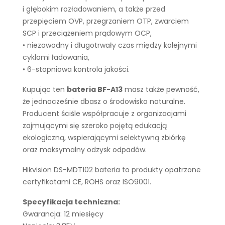
i głębokim rozładowaniem, a także przed
przepięciem OVP, przegrzaniem OTP, zwarciem
SCP i przeciążeniem prądowym OCP,
• niezawodny i długotrwały czas między kolejnymi
cyklami ładowania,
• 6-stopniowa kontrola jakości.
Kupując ten
bateria BF-A13
masz także pewność,
że jednocześnie dbasz o środowisko naturalne.
Producent ściśle współpracuje z organizacjami
zajmującymi się szeroko pojętą edukacją
ekologiczną, wspierającymi selektywną zbiórkę
oraz maksymalny odzysk odpadów.
Hikvision DS-MDT102 bateria to produkty opatrzone
certyfikatami CE, ROHS oraz ISO9001.
Specyfikacja techniczna:
Gwarancja: 12 miesięcy