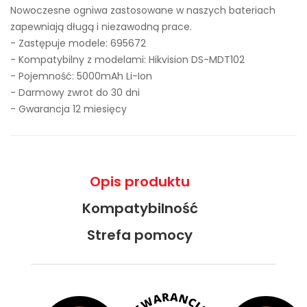
Nowoczesne ogniwa zastosowane w naszych bateriach
zapewniają długą i niezawodną prace.
- Zastępuje modele:
695672
- Kompatybilny z modelami: Hikvision DS-MDT102
- Pojemność: 5000mAh Li-Ion
- Darmowy zwrot do 30 dni
- Gwarancja 12 miesięcy
Opis produktu
Kompatybilność
Strefa pomocy