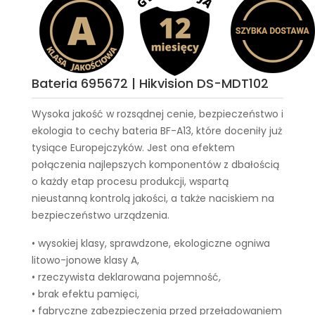
Bateria 695672 | Hikvision DS-MDT102
Wysoka jakość w rozsądnej cenie, bezpieczeństwo i
ekologia to cechy
bateria BF-A13
, które doceniły już
tysiące Europejczyków. Jest ona efektem
połączenia najlepszych komponentów z dbałością
o każdy etap procesu produkcji, wspartą
nieustanną kontrolą jakości, a także naciskiem na
bezpieczeństwo urządzenia.
• wysokiej klasy, sprawdzone, ekologiczne ogniwa
litowo-jonowe klasy A,
• rzeczywista deklarowana pojemność,
• brak efektu pamięci,
• fabryczne zabezpieczenia przed przeładowaniem