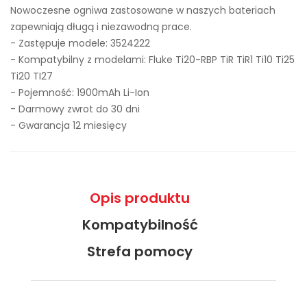
Nowoczesne ogniwa zastosowane w naszych bateriach
zapewniają długą i niezawodną prace.
- Zastępuje modele:
3524222
- Kompatybilny z modelami: Fluke Ti20-RBP TiR TiR1 Ti10 Ti25
Ti20 TI27
- Pojemność: 1900mAh Li-Ion
- Darmowy zwrot do 30 dni
- Gwarancja 12 miesięcy
Opis produktu
Kompatybilność
Strefa pomocy