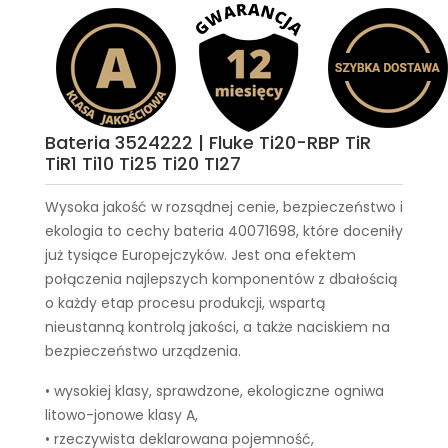
Bateria 3524222 | Fluke Ti20-RBP TiR
TiR1 Ti10 Ti25 Ti20 TI27
Wysoka jakość w rozsądnej cenie, bezpieczeństwo i
ekologia to cechy
bateria 40071698
, które doceniły
już tysiące Europejczyków. Jest ona efektem
połączenia najlepszych komponentów z dbałością
o każdy etap procesu produkcji, wspartą
nieustanną kontrolą jakości, a także naciskiem na
bezpieczeństwo urządzenia.
• wysokiej klasy, sprawdzone, ekologiczne ogniwa
litowo-jonowe klasy A,
• rzeczywista deklarowana pojemność,