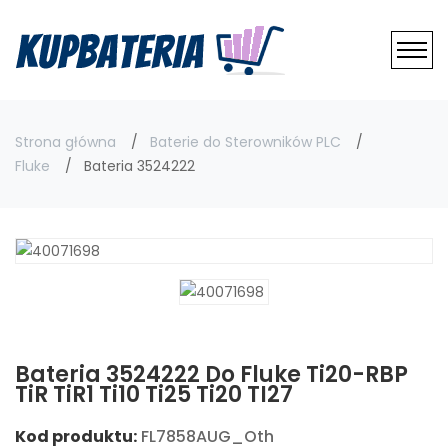
Strona główna
Baterie do Sterowników PLC
Fluke
Bateria 3524222
Bateria 3524222 Do Fluke Ti20-RBP
TiR TiR1 Ti10 Ti25 Ti20 TI27
Kod produktu:
FL7858AUG_Oth