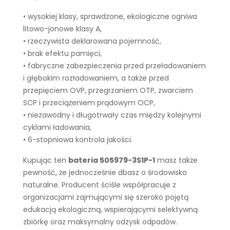
• wysokiej klasy, sprawdzone, ekologiczne ogniwa
litowo-jonowe klasy A,
• rzeczywista deklarowana pojemność,
• brak efektu pamięci,
• fabryczne zabezpieczenia przed przeładowaniem
i głębokim rozładowaniem, a także przed
przepięciem OVP, przegrzaniem OTP, zwarciem
SCP i przeciążeniem prądowym OCP,
• niezawodny i długotrwały czas między kolejnymi
cyklami ładowania,
• 6-stopniowa kontrola jakości.
Kupując ten
bateria 505979-3S1P-1
masz także
pewność, że jednocześnie dbasz o środowisko
naturalne. Producent ściśle współpracuje z
organizacjami zajmującymi się szeroko pojętą
edukacją ekologiczną, wspierającymi selektywną
zbiórkę oraz maksymalny odzysk odpadów.