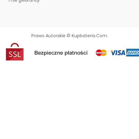
- 1 rok gwarancji
Prawo Autorskie © Kupbateria.com.