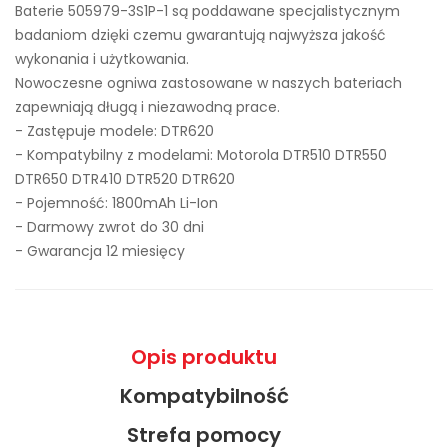
Baterie 505979-3S1P-1 są poddawane specjalistycznym
badaniom dzięki czemu gwarantują najwyższa jakość
wykonania i użytkowania.
Nowoczesne ogniwa zastosowane w naszych bateriach
zapewniają długą i niezawodną prace.
- Zastępuje modele:
DTR620
- Kompatybilny z modelami: Motorola DTR510 DTR550
DTR650 DTR410 DTR520 DTR620
- Pojemność: 1800mAh Li-Ion
- Darmowy zwrot do 30 dni
- Gwarancja 12 miesięcy
Opis produktu
Kompatybilność
Strefa pomocy