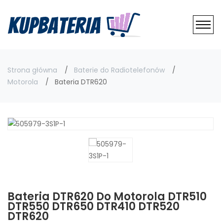
Strona główna
Baterie do Radiotelefonów
Motorola
Bateria DTR620
Bateria DTR620 Do Motorola DTR510
DTR550 DTR650 DTR410 DTR520
DTR620