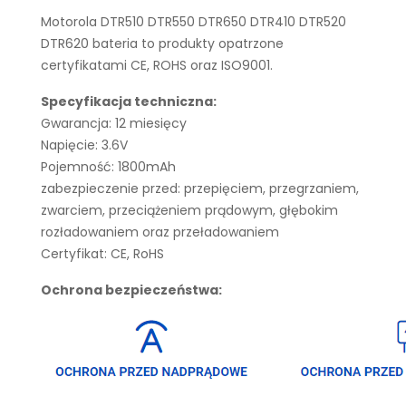
Motorola DTR510 DTR550 DTR650 DTR410 DTR520
DTR620 bateria to produkty opatrzone
certyfikatami CE, ROHS oraz ISO9001.
Specyfikacja techniczna:
Gwarancja: 12 miesięcy
Napięcie: 3.6V
Pojemność: 1800mAh
zabezpieczenie przed: przepięciem, przegrzaniem,
zwarciem, przeciążeniem prądowym, głębokim
rozładowaniem oraz przeładowaniem
Certyfikat: CE, RoHS
Ochrona bezpieczeństwa: