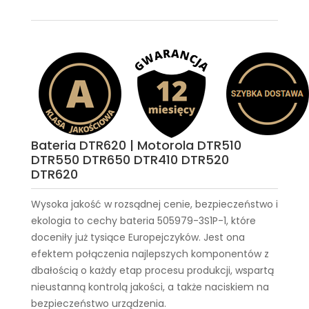
Bateria DTR620 | Motorola DTR510
DTR550 DTR650 DTR410 DTR520
DTR620
Wysoka jakość w rozsądnej cenie, bezpieczeństwo i
ekologia to cechy
bateria 505979-3S1P-1
, które
doceniły już tysiące Europejczyków. Jest ona
efektem połączenia najlepszych komponentów z
dbałością o każdy etap procesu produkcji, wspartą
nieustanną kontrolą jakości, a także naciskiem na
bezpieczeństwo urządzenia.