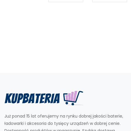
Już ponad 15 lat oferujemy na rynku dobrej jakości baterie,
ładowarki i akcesoria do tysięcy urządzeń w dobrej cenie.
Dostępność produktów w magazynie. Szybka dostawa.