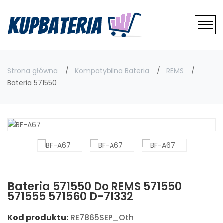
Strona główna
Kompatybilna Bateria
REMS
Bateria 571550
Bateria 571550 Do REMS 571550
571555 571560 D-71332
Kod produktu:
RE7865SEP_Oth