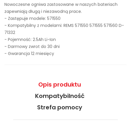
Nowoczesne ogniwa zastosowane w naszych bateriach
zapewniają długą i niezawodną prace.
- Zastępuje modele:
571550
- Kompatybilny z modelami: REMS 571550 571555 571560 D-
71332
- Pojemność: 2.5Ah Li-Ion
- Darmowy zwrot do 30 dni
- Gwarancja 12 miesięcy
Opis produktu
Kompatybilność
Strefa pomocy