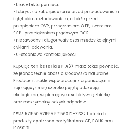
• brak efektu pamięci,
• fabryczne zabezpieczenia przed przeładowaniem
i głębokim rozładowaniem, a także przed
przepięciem OVP, przegrzaniem OTP, zwarciem
SCP i przeciążeniem prądowym OCP,
• niezawodny i długotrwały czas między kolejnymi
cyklami ładowania,
• 6-stopniowa kontrola jakości.
Kupując ten
bateria BF-A67
masz także pewność,
że jednocześnie dbasz o środowisko naturalne.
Producent ściśle współpracuje z organizacjami
zajmującymi się szeroko pojętą edukacją
ekologiczną, wspierającymi selektywną zbiórkę
oraz maksymalny odzysk odpadów.
REMS 571550 571555 571560 D-71332 bateria to
produkty opatrzone certyfikatami CE, ROHS oraz
ISO9001.