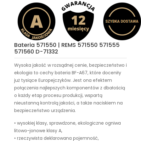
Bateria 571550 | REMS 571550 571555
571560 D-71332
Wysoka jakość w rozsądnej cenie, bezpieczeństwo i
ekologia to cechy
bateria BF-A67
, które doceniły
już tysiące Europejczyków. Jest ona efektem
połączenia najlepszych komponentów z dbałością
o każdy etap procesu produkcji, wspartą
nieustanną kontrolą jakości, a także naciskiem na
bezpieczeństwo urządzenia.
• wysokiej klasy, sprawdzone, ekologiczne ogniwa
litowo-jonowe klasy A,
• rzeczywista deklarowana pojemność,