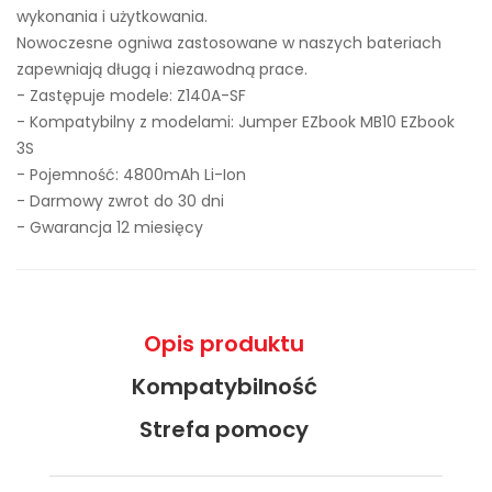
wykonania i użytkowania.
Nowoczesne ogniwa zastosowane w naszych bateriach
zapewniają długą i niezawodną prace.
- Zastępuje modele:
Z140A-SF
- Kompatybilny z modelami: Jumper EZbook MB10 EZbook
3S
- Pojemność: 4800mAh Li-Ion
- Darmowy zwrot do 30 dni
- Gwarancja 12 miesięcy
Opis produktu
Kompatybilność
Strefa pomocy