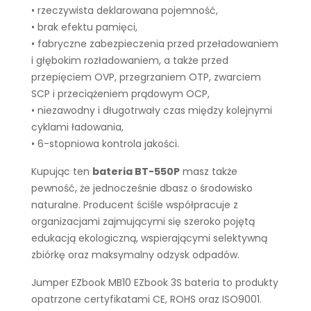
• rzeczywista deklarowana pojemność,
• brak efektu pamięci,
• fabryczne zabezpieczenia przed przeładowaniem
i głębokim rozładowaniem, a także przed
przepięciem OVP, przegrzaniem OTP, zwarciem
SCP i przeciążeniem prądowym OCP,
• niezawodny i długotrwały czas między kolejnymi
cyklami ładowania,
• 6-stopniowa kontrola jakości.
Kupując ten
bateria BT-550P
masz także
pewność, że jednocześnie dbasz o środowisko
naturalne. Producent ściśle współpracuje z
organizacjami zajmującymi się szeroko pojętą
edukacją ekologiczną, wspierającymi selektywną
zbiórkę oraz maksymalny odzysk odpadów.
Jumper EZbook MB10 EZbook 3S bateria to produkty
opatrzone certyfikatami CE, ROHS oraz ISO9001.