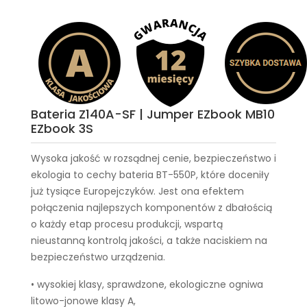
Bateria Z140A-SF | Jumper EZbook MB10
EZbook 3S
Wysoka jakość w rozsądnej cenie, bezpieczeństwo i
ekologia to cechy
bateria BT-550P
, które doceniły
już tysiące Europejczyków. Jest ona efektem
połączenia najlepszych komponentów z dbałością
o każdy etap procesu produkcji, wspartą
nieustanną kontrolą jakości, a także naciskiem na
bezpieczeństwo urządzenia.
• wysokiej klasy, sprawdzone, ekologiczne ogniwa
litowo-jonowe klasy A,