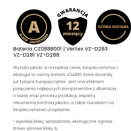
Bateria CZ088B001 | Vertex VZ-D263
VZ-D281 VZ-D288
Wysoka jakość w rozsądnej cenie, bezpieczeństwo i
ekologia to cechy
bateria 424891
, które doceniły
już tysiące Europejczyków. Jest ona efektem
połączenia najlepszych komponentów z dbałością
o każdy etap procesu produkcji, wspartą
nieustanną kontrolą jakości, a także naciskiem na
bezpieczeństwo urządzenia.
• wysokiej klasy, sprawdzone, ekologiczne ogniwa
litowo-jonowe klasy A,