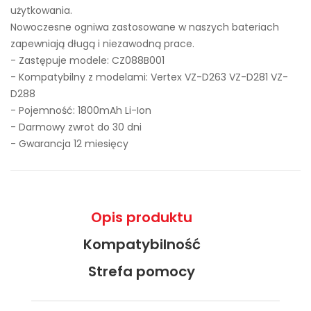
użytkowania.
Nowoczesne ogniwa zastosowane w naszych bateriach
zapewniają długą i niezawodną prace.
- Zastępuje modele:
CZ088B001
- Kompatybilny z modelami: Vertex VZ-D263 VZ-D281 VZ-
D288
- Pojemność: 1800mAh Li-Ion
- Darmowy zwrot do 30 dni
- Gwarancja 12 miesięcy
Opis produktu
Kompatybilność
Strefa pomocy