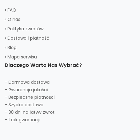
FAQ
O nas
Polityka zwrotów
Dostawa i płatność
Blog
Mapa serwisu
Dlaczego Warto Nas Wybrać?
- Darmowa dostawa
- Gwarancja jakości
- Bezpieczne płatności
- Szybka dostawa
- 30 dni na łatwy zwrot
- 1 rok gwarancji