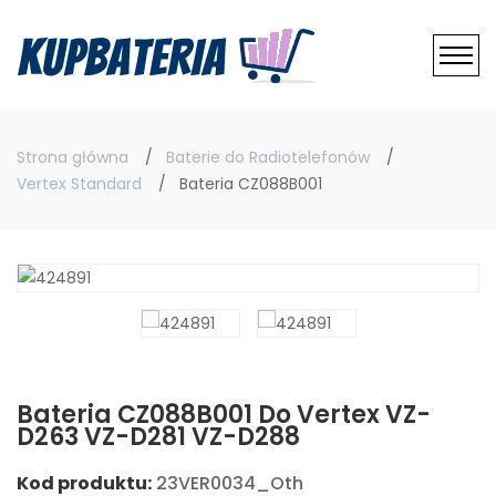
Strona główna
Baterie do Radiotelefonów
Vertex Standard
Bateria CZ088B001
Bateria CZ088B001 Do Vertex VZ-
D263 VZ-D281 VZ-D288
Kod produktu:
23VER0034_Oth