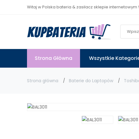
Witaj w Polska bateria & zasilacz sklepie internetowym 
Strona Główna
Wszystkie Kategori
Strona główna
Baterie do Laptopów
Toshib