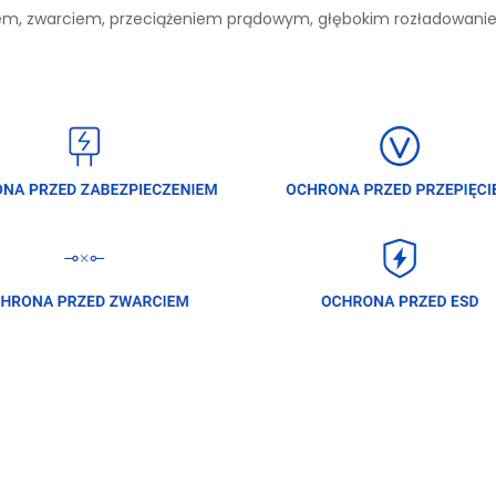
niem, zwarciem, przeciążeniem prądowym, głębokim rozładowan