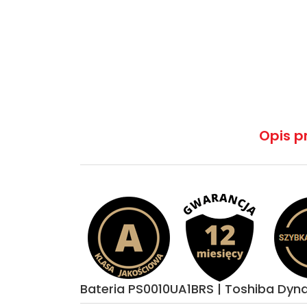
Opis p
Bateria PS0010UA1BRS | Toshiba Dy