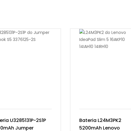
eria U3285131P-2S1P
Bateria L24M3PK2
00mAh Jumper
5200mAh Lenovo