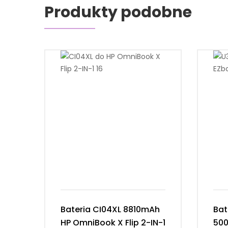
Produkty podobne
Bateria CI04XL 8810mAh
Bat
HP OmniBook X Flip 2-IN-1
50