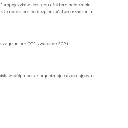
ce Europejczyków. Jest ona efektem połączenia
także naciskiem na bezpieczeństwo urządzenia.
 przegrzaniem OTP, zwarciem SCP i
iśle współpracuje z organizacjami zajmującymi