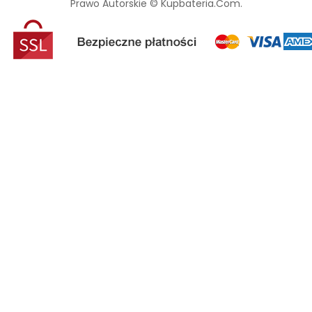
Prawo Autorskie © Kupbateria.com.