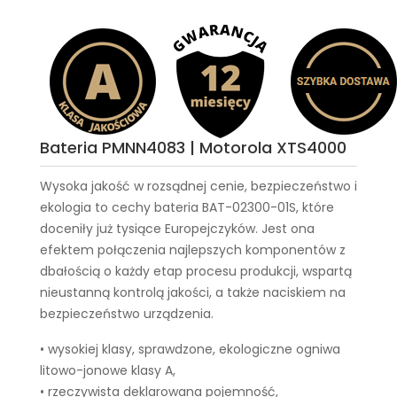
Bateria PMNN4083 | Motorola XTS4000
Wysoka jakość w rozsądnej cenie, bezpieczeństwo i
ekologia to cechy
bateria BAT-02300-01S
, które
doceniły już tysiące Europejczyków. Jest ona
efektem połączenia najlepszych komponentów z
dbałością o każdy etap procesu produkcji, wspartą
nieustanną kontrolą jakości, a także naciskiem na
bezpieczeństwo urządzenia.
• wysokiej klasy, sprawdzone, ekologiczne ogniwa
litowo-jonowe klasy A,
• rzeczywista deklarowana pojemność,