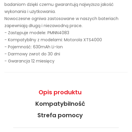
badaniom dzięki czemu gwarantują najwyższa jakość
wykonania i użytkowania.
Nowoczesne ogniwa zastosowane w naszych bateriach
zapewniają długą i niezawodną prace.
- Zastępuje modele:
PMNN4083
- Kompatybilny z modelami: Motorola XTS4000
- Pojemność: 630mAh Li-Ion
- Darmowy zwrot do 30 dni
- Gwarancja 12 miesięcy
Opis produktu
Kompatybilność
Strefa pomocy