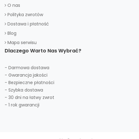
O nas
Polityka zwrotów
Dostawa i płatność
Blog
Mapa serwisu
Dlaczego Warto Nas Wybrać?
- Darmowa dostawa
- Gwarancja jakości
- Bezpieczne płatności
- Szybka dostawa
- 30 dni na łatwy zwrot
- 1 rok gwarancji