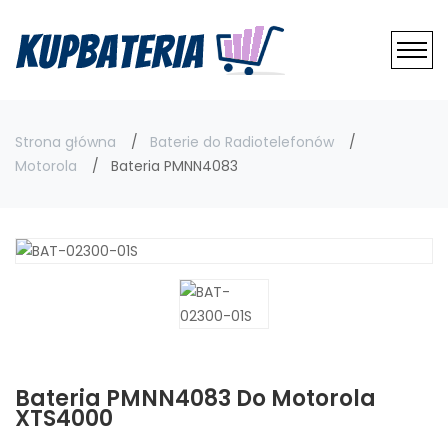
Strona główna
Baterie do Radiotelefonów
Motorola
Bateria PMNN4083
Bateria PMNN4083 Do Motorola
XTS4000