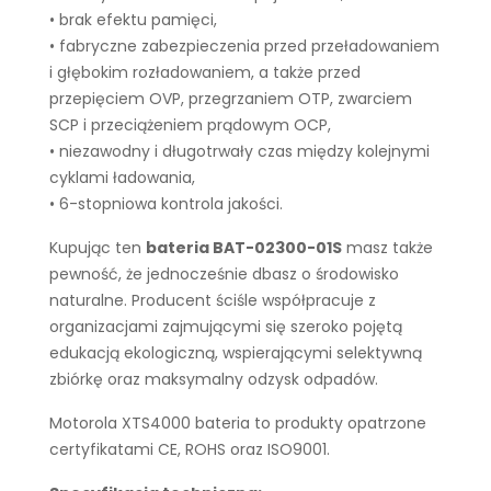
• brak efektu pamięci,
• fabryczne zabezpieczenia przed przeładowaniem
i głębokim rozładowaniem, a także przed
przepięciem OVP, przegrzaniem OTP, zwarciem
SCP i przeciążeniem prądowym OCP,
• niezawodny i długotrwały czas między kolejnymi
cyklami ładowania,
• 6-stopniowa kontrola jakości.
Kupując ten
bateria BAT-02300-01S
masz także
pewność, że jednocześnie dbasz o środowisko
naturalne. Producent ściśle współpracuje z
organizacjami zajmującymi się szeroko pojętą
edukacją ekologiczną, wspierającymi selektywną
zbiórkę oraz maksymalny odzysk odpadów.
Motorola XTS4000 bateria to produkty opatrzone
certyfikatami CE, ROHS oraz ISO9001.