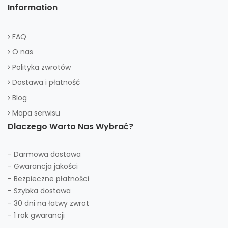
Information
FAQ
O nas
Polityka zwrotów
Dostawa i płatność
Blog
Mapa serwisu
Dlaczego Warto Nas Wybrać?
- Darmowa dostawa
- Gwarancja jakości
- Bezpieczne płatności
- Szybka dostawa
- 30 dni na łatwy zwrot
- 1 rok gwarancji