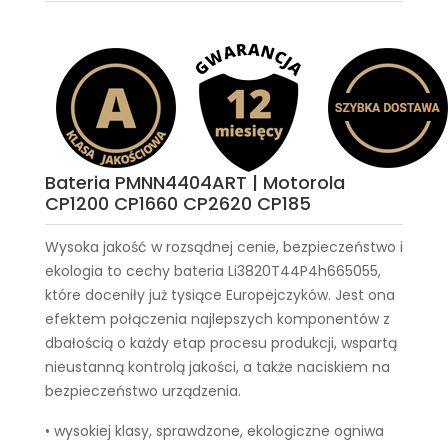
Bateria PMNN4404ART | Motorola
CP1200 CP1660 CP2620 CP185
Wysoka jakość w rozsądnej cenie, bezpieczeństwo i
ekologia to cechy
bateria Li3820T44P4h665055
,
które doceniły już tysiące Europejczyków. Jest ona
efektem połączenia najlepszych komponentów z
dbałością o każdy etap procesu produkcji, wspartą
nieustanną kontrolą jakości, a także naciskiem na
bezpieczeństwo urządzenia.
• wysokiej klasy, sprawdzone, ekologiczne ogniwa