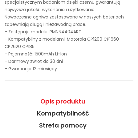
specjalistycznym badaniom dzięki czemu gwarantują
najwyższa jakość wykonania i użytkowania.
Nowoczesne ogniwa zastosowane w naszych bateriach
zapewniają długą i niezawodną prace.
- Zastępuje modele:
PMNN4404ART
- Kompatybilny z modelami: Motorola CP1200 CP1660
CP2620 CP185
- Pojemność: 1500mAh Li-Ion
- Darmowy zwrot do 30 dni
- Gwarancja 12 miesięcy
Opis produktu
Kompatybilność
Strefa pomocy