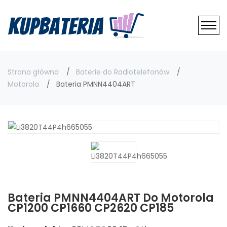
Strona główna
Baterie do Radiotelefonów
Motorola
Bateria PMNN4404ART
Bateria PMNN4404ART Do Motorola
CP1200 CP1660 CP2620 CP185