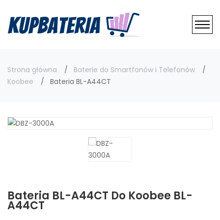
Strona główna
Baterie do Smartfonów i Telefonów
Koobee
Bateria BL-A44CT
Bateria BL-A44CT Do Koobee BL-
A44CT