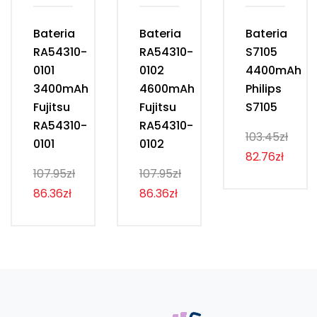
Bateria
Bateria
Bateria
RA54310-
RA54310-
S7105
0101
0102
4400mAh
3400mAh
4600mAh
Philips
Fujitsu
Fujitsu
S7105
RA54310-
RA54310-
103.45zł
0101
0102
82.76zł
107.95zł
107.95zł
86.36zł
86.36zł