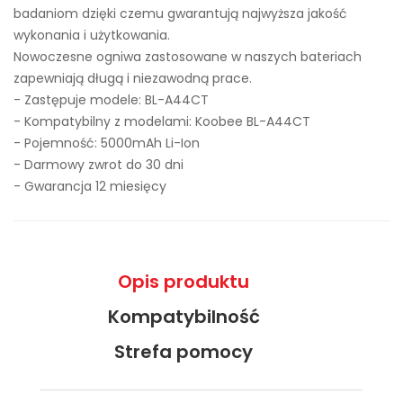
badaniom dzięki czemu gwarantują najwyższa jakość
wykonania i użytkowania.
Nowoczesne ogniwa zastosowane w naszych bateriach
zapewniają długą i niezawodną prace.
- Zastępuje modele:
BL-A44CT
- Kompatybilny z modelami: Koobee BL-A44CT
- Pojemność: 5000mAh Li-Ion
- Darmowy zwrot do 30 dni
- Gwarancja 12 miesięcy
Opis produktu
Kompatybilność
Strefa pomocy