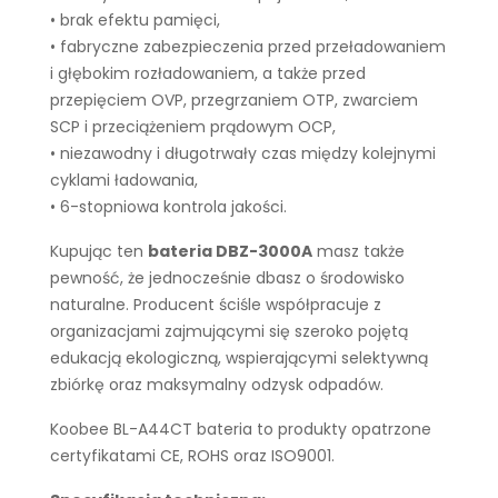
• brak efektu pamięci,
• fabryczne zabezpieczenia przed przeładowaniem
i głębokim rozładowaniem, a także przed
przepięciem OVP, przegrzaniem OTP, zwarciem
SCP i przeciążeniem prądowym OCP,
• niezawodny i długotrwały czas między kolejnymi
cyklami ładowania,
• 6-stopniowa kontrola jakości.
Kupując ten
bateria DBZ-3000A
masz także
pewność, że jednocześnie dbasz o środowisko
naturalne. Producent ściśle współpracuje z
organizacjami zajmującymi się szeroko pojętą
edukacją ekologiczną, wspierającymi selektywną
zbiórkę oraz maksymalny odzysk odpadów.
Koobee BL-A44CT bateria to produkty opatrzone
certyfikatami CE, ROHS oraz ISO9001.