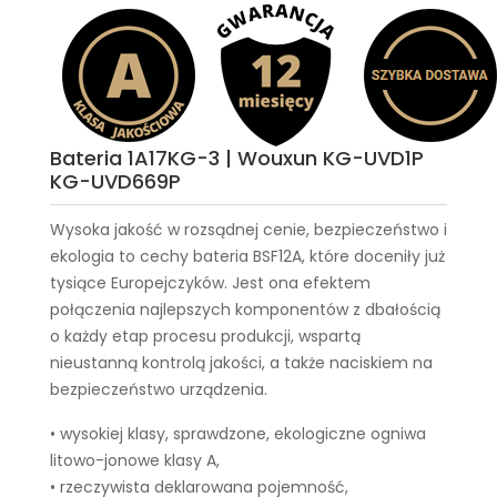
Bateria 1A17KG-3 | Wouxun KG-UVD1P
KG-UVD669P
Wysoka jakość w rozsądnej cenie, bezpieczeństwo i
ekologia to cechy
bateria BSF12A
, które doceniły już
tysiące Europejczyków. Jest ona efektem
połączenia najlepszych komponentów z dbałością
o każdy etap procesu produkcji, wspartą
nieustanną kontrolą jakości, a także naciskiem na
bezpieczeństwo urządzenia.
• wysokiej klasy, sprawdzone, ekologiczne ogniwa
litowo-jonowe klasy A,
• rzeczywista deklarowana pojemność,