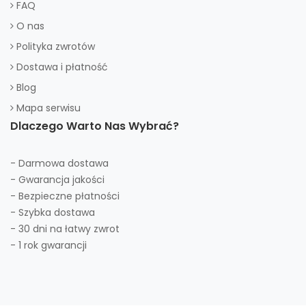
FAQ
O nas
Polityka zwrotów
Dostawa i płatność
Blog
Mapa serwisu
Dlaczego Warto Nas Wybrać?
- Darmowa dostawa
- Gwarancja jakości
- Bezpieczne płatności
- Szybka dostawa
- 30 dni na łatwy zwrot
- 1 rok gwarancji