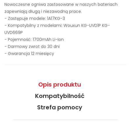
Nowoczesne ogniwa zastosowane w naszych bateriach
zapewniają długą i niezawodną prace.
- Zastępuje modele:
1A17KG-3
- Kompatybilny z modelami: Wouxun KG-UVD1P KG-
UVD669P
- Pojemność: 1700mAh Li-Ion
- Darmowy zwrot do 30 dni
- Gwarancja 12 miesięcy
Opis produktu
Kompatybilność
Strefa pomocy