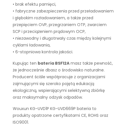
• brak efektu pamięci,
• fabryczne zabezpieczenia przed przeładowaniem
i głębokim rozładowaniem, a także przed
przepięciem OVP, przegrzaniem OTP, zwarciem
SCP i przeciążeniem prądowym OCP,
• niezawodny i długotrwały czas między kolejnymi
cyklami ładowania,
• 6-stopniowa kontrola jakości.
Kupując ten
bateria BSF12A
masz także pewność,
że jednocześnie dbasz o środowisko naturalne.
Producent ściśle współpracuje z organizacjami
zajmującymi się szeroko pojętą edukacją
ekologiczną, wspierającymi selektywną zbiórkę
oraz maksymalny odzysk odpadów.
Wouxun KG-UVD1P KG-UVD669P bateria to
produkty opatrzone certyfikatami CE, ROHS oraz
ISO9001.