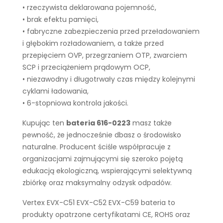
• rzeczywista deklarowana pojemność,
• brak efektu pamięci,
• fabryczne zabezpieczenia przed przeładowaniem
i głębokim rozładowaniem, a także przed
przepięciem OVP, przegrzaniem OTP, zwarciem
SCP i przeciążeniem prądowym OCP,
• niezawodny i długotrwały czas między kolejnymi
cyklami ładowania,
• 6-stopniowa kontrola jakości.
Kupując ten
bateria 616-0223
masz także
pewność, że jednocześnie dbasz o środowisko
naturalne. Producent ściśle współpracuje z
organizacjami zajmującymi się szeroko pojętą
edukacją ekologiczną, wspierającymi selektywną
zbiórkę oraz maksymalny odzysk odpadów.
Vertex EVX-C51 EVX-C52 EVX-C59 bateria to
produkty opatrzone certyfikatami CE, ROHS oraz