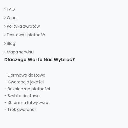
FAQ
O nas
Polityka zwrotów
Dostawa i płatność
Blog
Mapa serwisu
Dlaczego Warto Nas Wybrać?
- Darmowa dostawa
- Gwarancja jakości
- Bezpieczne płatności
- Szybka dostawa
- 30 dni na łatwy zwrot
- 1 rok gwarancji