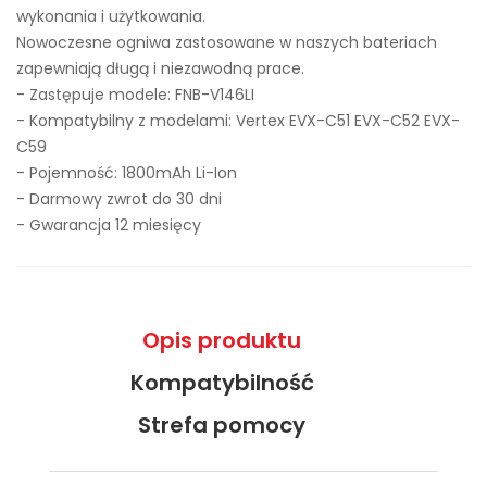
wykonania i użytkowania.
Nowoczesne ogniwa zastosowane w naszych bateriach
zapewniają długą i niezawodną prace.
- Zastępuje modele:
FNB-V146LI
- Kompatybilny z modelami: Vertex EVX-C51 EVX-C52 EVX-
C59
- Pojemność: 1800mAh Li-Ion
- Darmowy zwrot do 30 dni
- Gwarancja 12 miesięcy
Opis produktu
Kompatybilność
Strefa pomocy