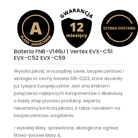
Bateria FNB-V146LI | Vertex EVX-C51
EVX-C52 EVX-C59
Wysoka jakość w rozsądnej cenie, bezpieczeństwo i
ekologia to cechy
bateria 616-0223
, które doceniły
już tysiące Europejczyków. Jest ona efektem
połączenia najlepszych komponentów z dbałością
o każdy etap procesu produkcji, wspartą
nieustanną kontrolą jakości, a także naciskiem na
bezpieczeństwo urządzenia.
• wysokiej klasy, sprawdzone, ekologiczne ogniwa
litowo-jonowe klasy A,