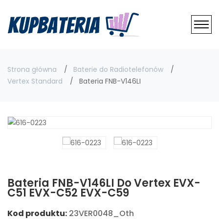
Strona główna
Baterie do Radiotelefonów
Vertex Standard
Bateria FNB-V146LI
Bateria FNB-V146LI Do Vertex EVX-
C51 EVX-C52 EVX-C59
Kod produktu:
23VER0048_Oth