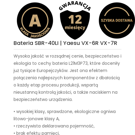
Bateria SBR-40LI | Yaesu VX-6R VX-7R
Wysoka jakość w rozsądnej cenie, bezpieczeństwo i
ekologia to cechy
bateria L21M3P73
, które doceniły
już tysiące Europejczyków. Jest ona efektem
połączenia najlepszych komponentów z dbałością
o każdy etap procesu produkcji, wspartą
nieustanną kontrolą jakości, a także naciskiem na
bezpieczeństwo urządzenia.
• wysokiej klasy, sprawdzone, ekologiczne ogniwa
litowo-jonowe klasy A,
• rzeczywista deklarowana pojemność,
• brak efektu pamięci,