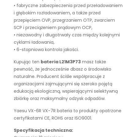
• fabryczne zabezpieczenia przed przeładowaniem
i głębokim rozładowaniem, a także przed
przepięciem OVP, przegrzaniem OTP, zwarciem
SCP i przeciążeniem prądowym OCP,
• niezawodny i długotrwały czas między kolejnymi
cyklami ładowania,
• 6-stopniowa kontrola jakości.
Kupując ten
bateria L21M3P73
masz także
pewność, że jednocześnie dbasz o środowisko
naturalne. Producent ściśle współpracuje z
organizacjami zajmującymi się szeroko pojętą
edukacją ekologiczną, wspierającymi selektywną
zbiórkę oraz maksymalny odzysk odpadów.
Yaesu VX-6R VX-7R bateria to produkty opatrzone
certyfikatami CE, ROHS oraz ISO9001.
Specyfikacja techniczna: