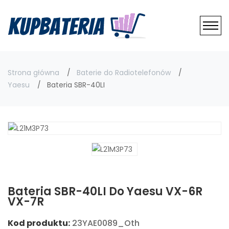
Strona główna
Baterie do Radiotelefonów
Yaesu
Bateria SBR-40LI
Bateria SBR-40LI Do Yaesu VX-6R
VX-7R
Kod produktu:
23YAE0089_Oth