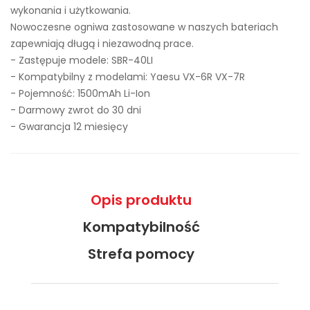
wykonania i użytkowania.
Nowoczesne ogniwa zastosowane w naszych bateriach
zapewniają długą i niezawodną prace.
- Zastępuje modele:
SBR-40LI
- Kompatybilny z modelami: Yaesu VX-6R VX-7R
- Pojemność: 1500mAh Li-Ion
- Darmowy zwrot do 30 dni
- Gwarancja 12 miesięcy
Opis produktu
Kompatybilność
Strefa pomocy