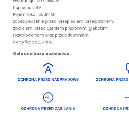
Gwarancja: 12 miesięcy
Napięcie: 7.4V
Pojemność: 1500mAh
zabezpieczenie przed: przepięciem, przegrzaniem,
zwarciem, przeciążeniem prądowym, głębokim
rozładowaniem oraz przeładowaniem
Certyfikat: CE, RoHS
Ochrona bezpieczeństwa: