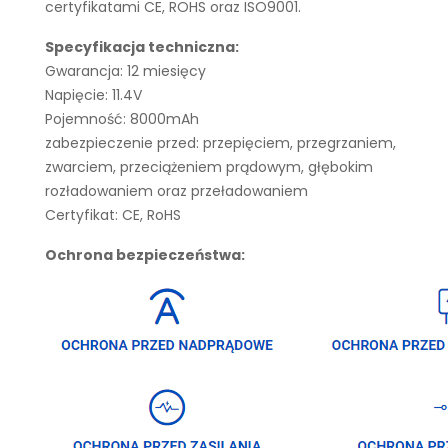
certyfikatami CE, ROHS oraz ISO9001.
Specyfikacja techniczna:
Gwarancja: 12 miesięcy
Napięcie: 11.4V
Pojemność: 8000mAh
zabezpieczenie przed: przepięciem, przegrzaniem,
zwarciem, przeciążeniem prądowym, głębokim
rozładowaniem oraz przeładowaniem
Certyfikat: CE, RoHS
Ochrona bezpieczeństwa: