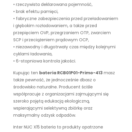
• rzeczywista deklarowana pojemność,
• brak efektu pamięci,
• fabryczne zabezpieczenia przed przeładowaniem
i głębokim rozładowaniem, a także przed
przepięciem OVP, przegrzaniem OTP, zwarciem
SCP i przeciążeniem prądowym OCP,
• niezawodny i długotrwały czas między kolejnymi
cyklami ładowania,
• 6-stopniowa kontrola jakości.
Kupując ten
bateria RCB01P01-Primo-413
masz
także pewność, że jednocześnie dbasz o
środowisko naturalne. Producent ściśle
współpracuje z organizacjami zajmującymi się
szeroko pojętą edukacją ekologiczną,
wspierającymi selektywną zbiórkę oraz
maksymalny odzysk odpadów.
Inter NUC X15 bateria to produkty opatrzone