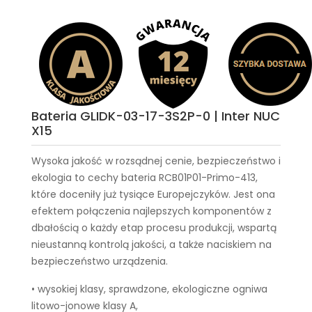
Bateria GLIDK-03-17-3S2P-0 | Inter NUC
X15
Wysoka jakość w rozsądnej cenie, bezpieczeństwo i
ekologia to cechy
bateria RCB01P01-Primo-413
,
które doceniły już tysiące Europejczyków. Jest ona
efektem połączenia najlepszych komponentów z
dbałością o każdy etap procesu produkcji, wspartą
nieustanną kontrolą jakości, a także naciskiem na
bezpieczeństwo urządzenia.
• wysokiej klasy, sprawdzone, ekologiczne ogniwa
litowo-jonowe klasy A,