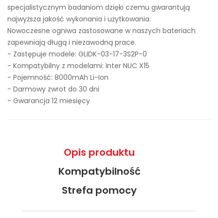
specjalistycznym badaniom dzięki czemu gwarantują
najwyższa jakość wykonania i użytkowania.
Nowoczesne ogniwa zastosowane w naszych bateriach
zapewniają długą i niezawodną prace.
- Zastępuje modele:
GLIDK-03-17-3S2P-0
- Kompatybilny z modelami: Inter NUC X15
- Pojemność: 8000mAh Li-Ion
- Darmowy zwrot do 30 dni
- Gwarancja 12 miesięcy
Opis produktu
Kompatybilność
Strefa pomocy