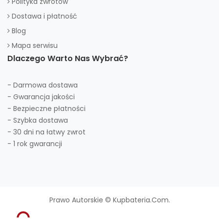
Polityka zwrotów
Dostawa i płatność
Blog
Mapa serwisu
Dlaczego Warto Nas Wybrać?
- Darmowa dostawa
- Gwarancja jakości
- Bezpieczne płatności
- Szybka dostawa
- 30 dni na łatwy zwrot
- 1 rok gwarancji
Prawo Autorskie © Kupbateria.com.