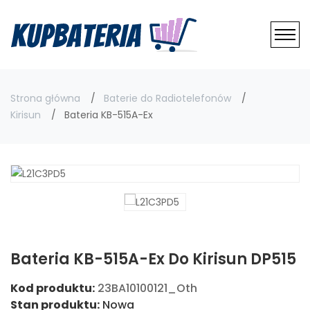
Strona główna
Baterie do Radiotelefonów
Kirisun
Bateria KB-515A-Ex
Bateria KB-515A-Ex Do Kirisun DP515
Kod produktu:
23BA10100121_Oth
Stan produktu:
Nowa