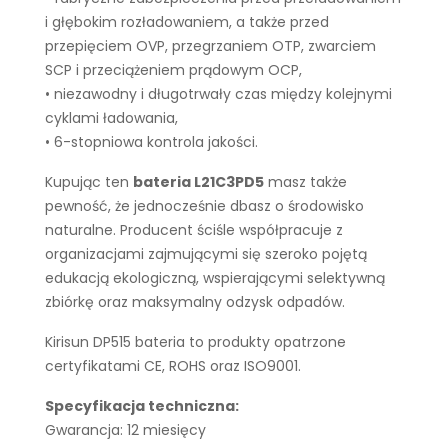
i głębokim rozładowaniem, a także przed
przepięciem OVP, przegrzaniem OTP, zwarciem
SCP i przeciążeniem prądowym OCP,
• niezawodny i długotrwały czas między kolejnymi
cyklami ładowania,
• 6-stopniowa kontrola jakości.
Kupując ten
bateria L21C3PD5
masz także
pewność, że jednocześnie dbasz o środowisko
naturalne. Producent ściśle współpracuje z
organizacjami zajmującymi się szeroko pojętą
edukacją ekologiczną, wspierającymi selektywną
zbiórkę oraz maksymalny odzysk odpadów.
Kirisun DP515 bateria to produkty opatrzone
certyfikatami CE, ROHS oraz ISO9001.
Specyfikacja techniczna:
Gwarancja: 12 miesięcy