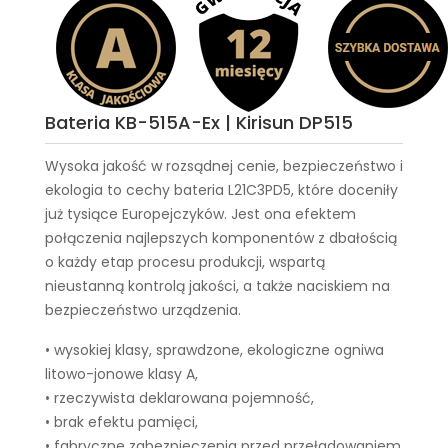
Bateria KB-515A-Ex | Kirisun DP515
Wysoka jakość w rozsądnej cenie, bezpieczeństwo i
ekologia to cechy
bateria L21C3PD5
, które doceniły
już tysiące Europejczyków. Jest ona efektem
połączenia najlepszych komponentów z dbałością
o każdy etap procesu produkcji, wspartą
nieustanną kontrolą jakości, a także naciskiem na
bezpieczeństwo urządzenia.
• wysokiej klasy, sprawdzone, ekologiczne ogniwa
litowo-jonowe klasy A,
• rzeczywista deklarowana pojemność,
• brak efektu pamięci,
• fabryczne zabezpieczenia przed przeładowaniem