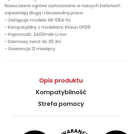
Nowoczesne ogniwa zastosowane w naszych bateriach
zapewniają długą i niezawodną prace.
- Zastępuje modele:
KB-515A-Ex
- Kompatybilny z modelami: Kirisun DP515
- Pojemność: 2400mAh Li-Ion
- Darmowy zwrot do 30 dni
- Gwarancja 12 miesięcy
Opis produktu
Kompatybilność
Strefa pomocy