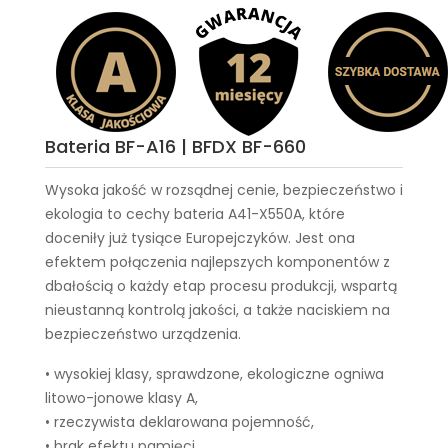
Bateria BF-A16 | BFDX BF-660
Wysoka jakość w rozsądnej cenie, bezpieczeństwo i
ekologia to cechy
bateria A41-X550A
, które
doceniły już tysiące Europejczyków. Jest ona
efektem połączenia najlepszych komponentów z
dbałością o każdy etap procesu produkcji, wspartą
nieustanną kontrolą jakości, a także naciskiem na
bezpieczeństwo urządzenia.
• wysokiej klasy, sprawdzone, ekologiczne ogniwa
litowo-jonowe klasy A,
• rzeczywista deklarowana pojemność,
• brak efektu pamięci,