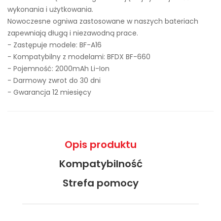
wykonania i użytkowania.
Nowoczesne ogniwa zastosowane w naszych bateriach
zapewniają długą i niezawodną prace.
- Zastępuje modele:
BF-A16
- Kompatybilny z modelami: BFDX BF-660
- Pojemność: 2000mAh Li-Ion
- Darmowy zwrot do 30 dni
- Gwarancja 12 miesięcy
Opis produktu
Kompatybilność
Strefa pomocy