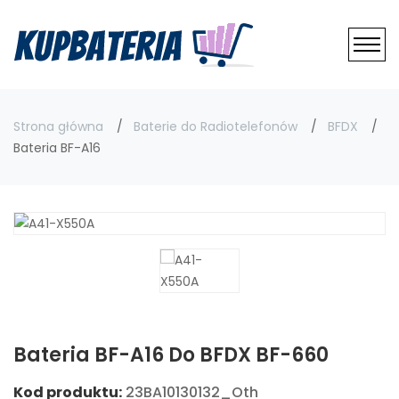
Strona główna
Baterie do Radiotelefonów
BFDX
Bateria BF-A16
Bateria BF-A16 Do BFDX BF-660
Kod produktu:
23BA10130132_Oth