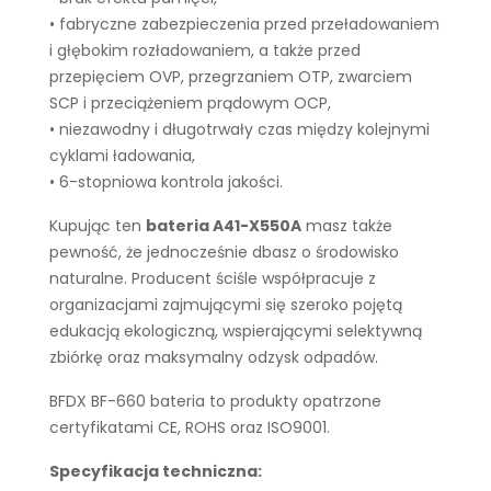
• fabryczne zabezpieczenia przed przeładowaniem
i głębokim rozładowaniem, a także przed
przepięciem OVP, przegrzaniem OTP, zwarciem
SCP i przeciążeniem prądowym OCP,
• niezawodny i długotrwały czas między kolejnymi
cyklami ładowania,
• 6-stopniowa kontrola jakości.
Kupując ten
bateria A41-X550A
masz także
pewność, że jednocześnie dbasz o środowisko
naturalne. Producent ściśle współpracuje z
organizacjami zajmującymi się szeroko pojętą
edukacją ekologiczną, wspierającymi selektywną
zbiórkę oraz maksymalny odzysk odpadów.
BFDX BF-660 bateria to produkty opatrzone
certyfikatami CE, ROHS oraz ISO9001.
Specyfikacja techniczna: