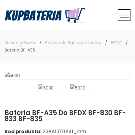
Strona główna
Baterie do Radiotelefonów
BFDX
Bateria BF-A35
Bateria BF-A35 Do BFDX BF-830 BF-
833 BF-835
Kod produktu:
23BA10170141_Oth