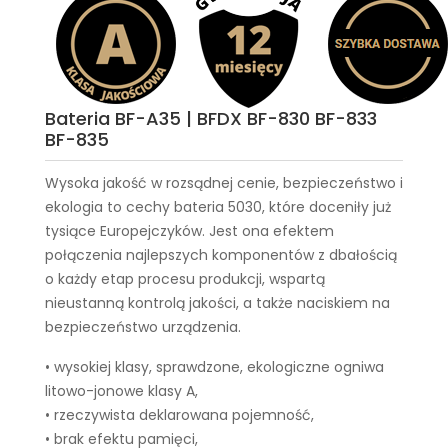
Bateria BF-A35 | BFDX BF-830 BF-833
BF-835
Wysoka jakość w rozsądnej cenie, bezpieczeństwo i
ekologia to cechy
bateria 5030
, które doceniły już
tysiące Europejczyków. Jest ona efektem
połączenia najlepszych komponentów z dbałością
o każdy etap procesu produkcji, wspartą
nieustanną kontrolą jakości, a także naciskiem na
bezpieczeństwo urządzenia.
• wysokiej klasy, sprawdzone, ekologiczne ogniwa
litowo-jonowe klasy A,
• rzeczywista deklarowana pojemność,
• brak efektu pamięci,