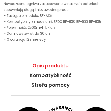
Nowoczesne ogniwa zastosowane w naszych bateriach
zapewniają długą i niezawodną prace.
- Zastępuje modele:
BF-A35
- Kompatybilny z modelami: BFDX BF-830 BF-833 BF-835
- Pojemność: 2500mAh Li-Ion
- Darmowy zwrot do 30 dni
- Gwarancja 12 miesięcy
Opis produktu
Kompatybilność
Strefa pomocy