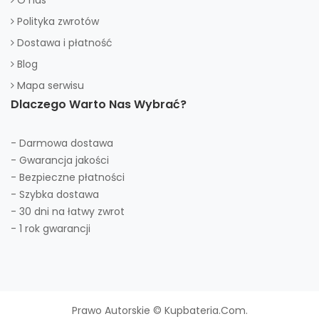
O nas
Polityka zwrotów
Dostawa i płatność
Blog
Mapa serwisu
Dlaczego Warto Nas Wybrać?
- Darmowa dostawa
- Gwarancja jakości
- Bezpieczne płatności
- Szybka dostawa
- 30 dni na łatwy zwrot
- 1 rok gwarancji
Prawo Autorskie © Kupbateria.com.