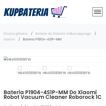
Strona główna
Baterie do Robota Odkurzającego
Xiaomi
Bateria P1904-4S1P-MM
Bateria P1904-4S1P-MM Do Xiaomi
Robot Vacuum Cleaner Roborock 1C