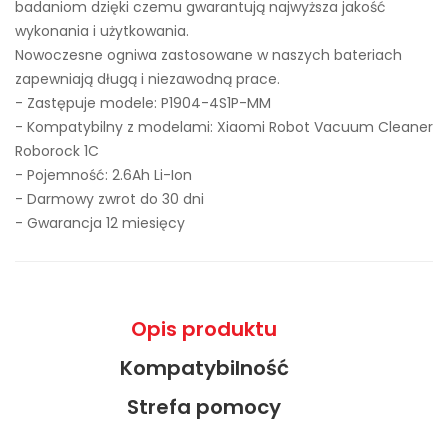
badaniom dzięki czemu gwarantują najwyższa jakość
wykonania i użytkowania.
Nowoczesne ogniwa zastosowane w naszych bateriach
zapewniają długą i niezawodną prace.
- Zastępuje modele:
P1904-4S1P-MM
- Kompatybilny z modelami: Xiaomi Robot Vacuum Cleaner
Roborock 1C
- Pojemność: 2.6Ah Li-Ion
- Darmowy zwrot do 30 dni
- Gwarancja 12 miesięcy
Opis produktu
Kompatybilność
Strefa pomocy