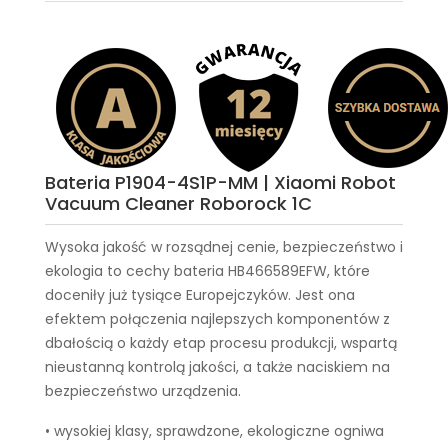
Bateria P1904-4S1P-MM | Xiaomi Robot
Vacuum Cleaner Roborock 1C
Wysoka jakość w rozsądnej cenie, bezpieczeństwo i
ekologia to cechy
bateria HB466589EFW
, które
doceniły już tysiące Europejczyków. Jest ona
efektem połączenia najlepszych komponentów z
dbałością o każdy etap procesu produkcji, wspartą
nieustanną kontrolą jakości, a także naciskiem na
bezpieczeństwo urządzenia.
• wysokiej klasy, sprawdzone, ekologiczne ogniwa