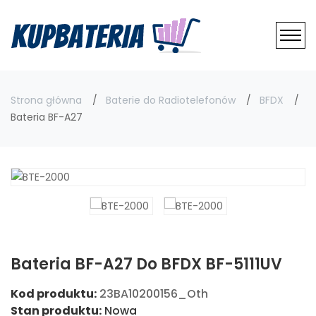
Strona główna
Baterie do Radiotelefonów
BFDX
Bateria BF-A27
Bateria BF-A27 Do BFDX BF-5111UV
Kod produktu:
23BA10200156_Oth
Stan produktu:
Nowa