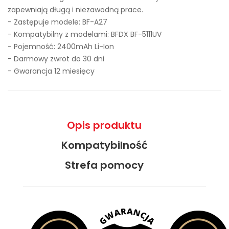
zapewniają długą i niezawodną prace.
- Zastępuje modele:
BF-A27
- Kompatybilny z modelami: BFDX BF-5111UV
- Pojemność: 2400mAh Li-Ion
- Darmowy zwrot do 30 dni
- Gwarancja 12 miesięcy
Opis produktu
Kompatybilność
Strefa pomocy