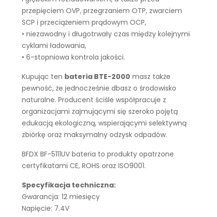
przepięciem OVP, przegrzaniem OTP, zwarciem
SCP i przeciążeniem prądowym OCP,
• niezawodny i długotrwały czas między kolejnymi
cyklami ładowania,
• 6-stopniowa kontrola jakości.
Kupując ten
bateria BTE-2000
masz także
pewność, że jednocześnie dbasz o środowisko
naturalne. Producent ściśle współpracuje z
organizacjami zajmującymi się szeroko pojętą
edukacją ekologiczną, wspierającymi selektywną
zbiórkę oraz maksymalny odzysk odpadów.
BFDX BF-5111UV bateria to produkty opatrzone
certyfikatami CE, ROHS oraz ISO9001.
Specyfikacja techniczna:
Gwarancja: 12 miesięcy
Napięcie: 7.4V