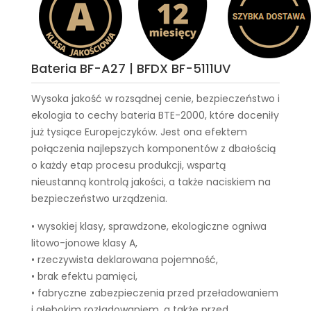
Bateria BF-A27 | BFDX BF-5111UV
Wysoka jakość w rozsądnej cenie, bezpieczeństwo i
ekologia to cechy
bateria BTE-2000
, które doceniły
już tysiące Europejczyków. Jest ona efektem
połączenia najlepszych komponentów z dbałością
o każdy etap procesu produkcji, wspartą
nieustanną kontrolą jakości, a także naciskiem na
bezpieczeństwo urządzenia.
• wysokiej klasy, sprawdzone, ekologiczne ogniwa
litowo-jonowe klasy A,
• rzeczywista deklarowana pojemność,
• brak efektu pamięci,
• fabryczne zabezpieczenia przed przeładowaniem
i głębokim rozładowaniem, a także przed