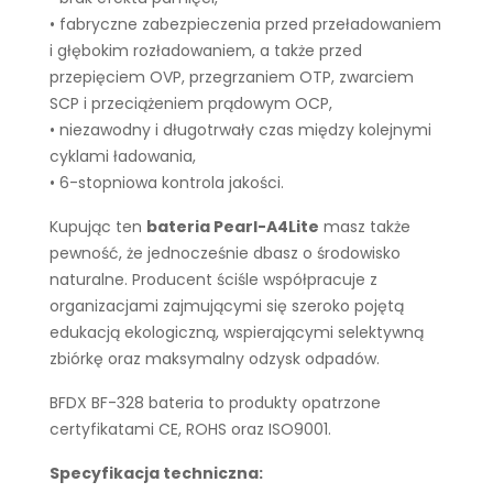
• fabryczne zabezpieczenia przed przeładowaniem
i głębokim rozładowaniem, a także przed
przepięciem OVP, przegrzaniem OTP, zwarciem
SCP i przeciążeniem prądowym OCP,
• niezawodny i długotrwały czas między kolejnymi
cyklami ładowania,
• 6-stopniowa kontrola jakości.
Kupując ten
bateria Pearl-A4Lite
masz także
pewność, że jednocześnie dbasz o środowisko
naturalne. Producent ściśle współpracuje z
organizacjami zajmującymi się szeroko pojętą
edukacją ekologiczną, wspierającymi selektywną
zbiórkę oraz maksymalny odzysk odpadów.
BFDX BF-328 bateria to produkty opatrzone
certyfikatami CE, ROHS oraz ISO9001.
Specyfikacja techniczna: