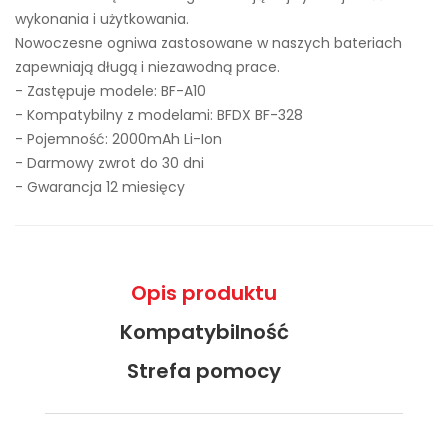
wykonania i użytkowania.
Nowoczesne ogniwa zastosowane w naszych bateriach
zapewniają długą i niezawodną prace.
- Zastępuje modele:
BF-A10
- Kompatybilny z modelami: BFDX BF-328
- Pojemność: 2000mAh Li-Ion
- Darmowy zwrot do 30 dni
- Gwarancja 12 miesięcy
Opis produktu
Kompatybilność
Strefa pomocy