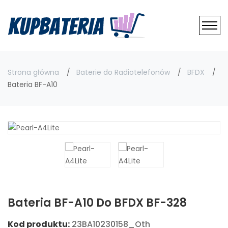
Strona główna
Baterie do Radiotelefonów
BFDX
Bateria BF-A10
Bateria BF-A10 Do BFDX BF-328
Kod produktu:
23BA10230158_Oth