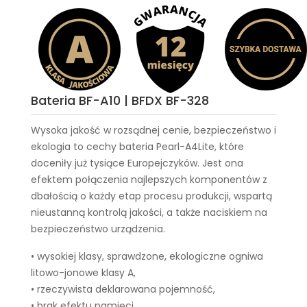
Bateria BF-A10 | BFDX BF-328
Wysoka jakość w rozsądnej cenie, bezpieczeństwo i
ekologia to cechy
bateria Pearl-A4Lite
, które
doceniły już tysiące Europejczyków. Jest ona
efektem połączenia najlepszych komponentów z
dbałością o każdy etap procesu produkcji, wspartą
nieustanną kontrolą jakości, a także naciskiem na
bezpieczeństwo urządzenia.
• wysokiej klasy, sprawdzone, ekologiczne ogniwa
litowo-jonowe klasy A,
• rzeczywista deklarowana pojemność,
• brak efektu pamięci,