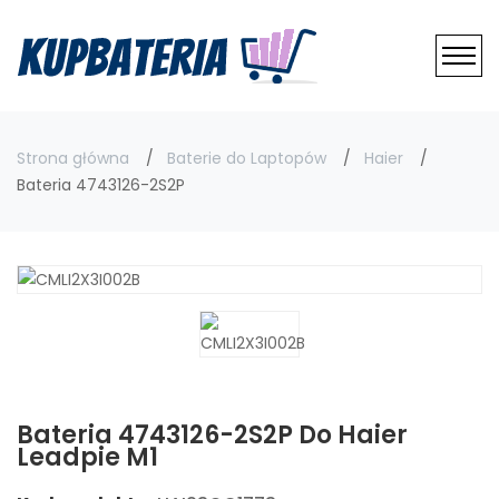
Strona główna
Baterie do Laptopów
Haier
Bateria 4743126-2S2P
Bateria 4743126-2S2P Do Haier
Leadpie M1