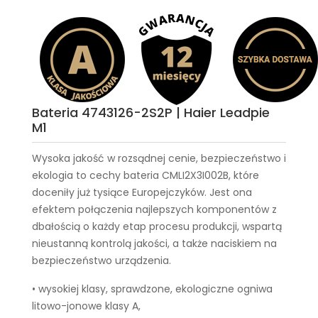
Bateria 4743126-2S2P | Haier Leadpie
M1
Wysoka jakość w rozsądnej cenie, bezpieczeństwo i
ekologia to cechy
bateria CMLI2X3I002B
, które
doceniły już tysiące Europejczyków. Jest ona
efektem połączenia najlepszych komponentów z
dbałością o każdy etap procesu produkcji, wspartą
nieustanną kontrolą jakości, a także naciskiem na
bezpieczeństwo urządzenia.
• wysokiej klasy, sprawdzone, ekologiczne ogniwa
litowo-jonowe klasy A,