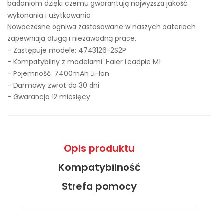
badaniom dzięki czemu gwarantują najwyższa jakość
wykonania i użytkowania.
Nowoczesne ogniwa zastosowane w naszych bateriach
zapewniają długą i niezawodną prace.
- Zastępuje modele:
4743126-2S2P
- Kompatybilny z modelami: Haier Leadpie M1
- Pojemność: 7400mAh Li-Ion
- Darmowy zwrot do 30 dni
- Gwarancja 12 miesięcy
Opis produktu
Kompatybilność
Strefa pomocy