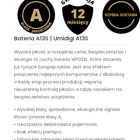
Bateria A13S | Umidigi A13S
Wysoka jakość w rozsądnej cenie, bezpieczeństwo i
ekologia to cechy
bateria WP03XL
, które doceniły
już tysiące Europejczyków. Jest ona efektem
połączenia najlepszych komponentów z dbałością
o każdy etap procesu produkcji, wspartą
nieustanną kontrolą jakości, a także naciskiem na
bezpieczeństwo urządzenia.
• wysokiej klasy, sprawdzone, ekologiczne ogniwa
litowo-jonowe klasy A,
• rzeczywista deklarowana pojemność,
• brak efektu pamięci,
• fabryczne zabezpieczenia przed przeładowaniem