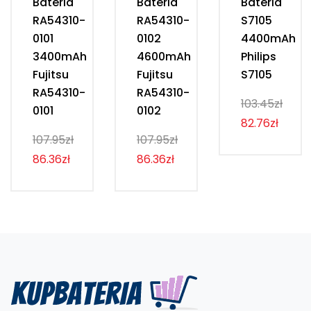
Bateria
Bateria
Bateria
RA54310-
RA54310-
S7105
0101
0102
4400mAh
3400mAh
4600mAh
Philips
Fujitsu
Fujitsu
S7105
RA54310-
RA54310-
103.45zł
0101
0102
82.76zł
107.95zł
107.95zł
86.36zł
86.36zł