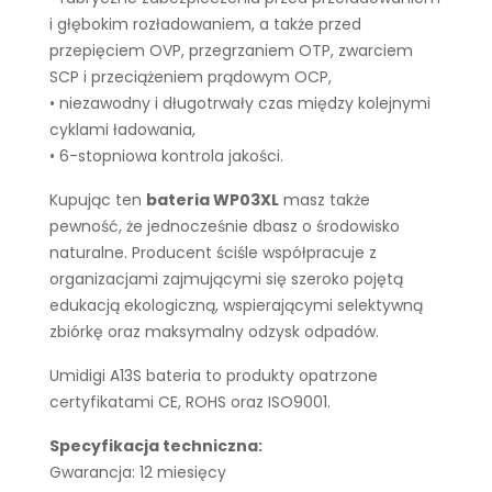
i głębokim rozładowaniem, a także przed
przepięciem OVP, przegrzaniem OTP, zwarciem
SCP i przeciążeniem prądowym OCP,
• niezawodny i długotrwały czas między kolejnymi
cyklami ładowania,
• 6-stopniowa kontrola jakości.
Kupując ten
bateria WP03XL
masz także
pewność, że jednocześnie dbasz o środowisko
naturalne. Producent ściśle współpracuje z
organizacjami zajmującymi się szeroko pojętą
edukacją ekologiczną, wspierającymi selektywną
zbiórkę oraz maksymalny odzysk odpadów.
Umidigi A13S bateria to produkty opatrzone
certyfikatami CE, ROHS oraz ISO9001.
Specyfikacja techniczna:
Gwarancja: 12 miesięcy