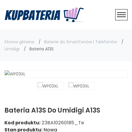
Strona główna
Baterie do Smartfonów i Telefonów
Umidigi
Bateria A13S
Bateria A13S Do Umidigi A13S
Kod produktu:
23BA10260185_Te
Stan produktu:
Nowa