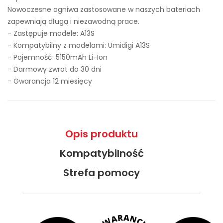
Nowoczesne ogniwa zastosowane w naszych bateriach
zapewniają długą i niezawodną prace.
- Zastępuje modele:
A13S
- Kompatybilny z modelami: Umidigi A13S
- Pojemność: 5150mAh Li-Ion
- Darmowy zwrot do 30 dni
- Gwarancja 12 miesięcy
Opis produktu
Kompatybilność
Strefa pomocy