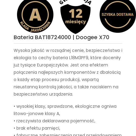
Bateria BAT18724000 | Doogee X70
Wysoka jakość w rozsądnej cenie, bezpieczeństwo i
ekologia to cechy
bateria L18M3PF9
, które doceniły
już tysiące Europejczyków. Jest ona efektem
połączenia najlepszych komponentów z dbałością
o każdy etap procesu produkcji, wspartą
nieustanną kontrolą jakości, a także naciskiem na
bezpieczeństwo urządzenia.
• wysokiej klasy, sprawdzone, ekologiczne ogniwa
litowo-jonowe klasy A,
• rzeczywista deklarowana pojemność,
• brak efektu pamięci,
• fabryczne zabezpieczenia przed przeładowaniem