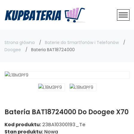
Strona główna
Baterie do Smartfonów i Telefonów
Doogee
Bateria BAT18724000
Bateria BAT18724000 Do Doogee X70
Kod produktu:
23BA10300193_Te
Stan produktu:
Nowa