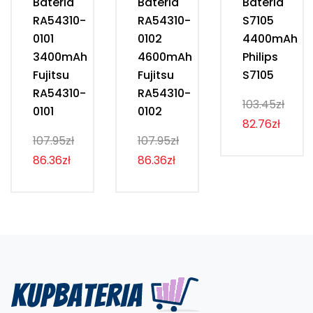
Bateria
Bateria
Bateria
RA54310-
RA54310-
S7105
0101
0102
4400mAh
3400mAh
4600mAh
Philips
Fujitsu
Fujitsu
S7105
RA54310-
RA54310-
103.45zł
0101
0102
82.76zł
107.95zł
107.95zł
86.36zł
86.36zł