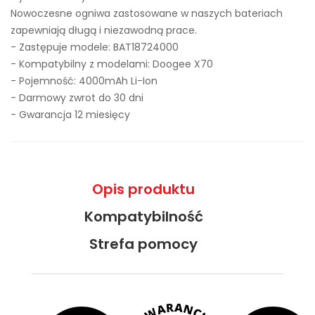
Nowoczesne ogniwa zastosowane w naszych bateriach
zapewniają długą i niezawodną prace.
- Zastępuje modele:
BAT18724000
- Kompatybilny z modelami: Doogee X70
- Pojemność: 4000mAh Li-Ion
- Darmowy zwrot do 30 dni
- Gwarancja 12 miesięcy
Opis produktu
Kompatybilność
Strefa pomocy