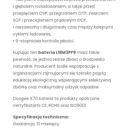
i głębokim rozładowaniem, a także przed
przepięciem OVP, przegrzaniem OTP, zwarciem
SCP i przeciążeniem prądowym OCP,
• niezawodny i długotrwały czas między kolejnymi
cyklami ładowania,
• 6-stopniowa kontrola jakości.
Kupując ten
bateria L18M3PF9
masz także
pewność, że jednocześnie dbasz o środowisko
naturalne. Producent ściśle współpracuje z
organizacjami zajmującymi się szeroko pojętą
edukacją ekologiczną, wspierającymi selektywną
zbiórkę oraz maksymalny odzysk odpadów.
Doogee X70 bateria to produkty opatrzone
certyfikatami CE, ROHS oraz ISO9001.
Specyfikacja techniczna:
Gwarancja: 12 miesięcy