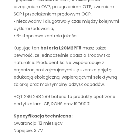
przepięciem OVP, przegrzaniem OTP, zwarciem
SCP i przeciążeniem prądowym OCP,
• niezawodny i długotrwały czas między kolejnymi
cyklami ładowania,
• 6-stopniowa kontrola jakości.
Kupując ten
bateria L20M2PF8
masz także
pewność, że jednocześnie dbasz o środowisko
naturalne. Producent ściśle współpracuje z
organizacjami zajmującymi się szeroko pojętą
edukacją ekologiczną, wspierającymi selektywną
zbiórkę oraz maksymalny odzysk odpadów.
HQT 286 288 289 bateria to produkty opatrzone
certyfikatami CE, ROHS oraz ISO9001.
Specyfikacja techniczna:
Gwarancja: 12 miesięcy
Napięcie: 3.7V