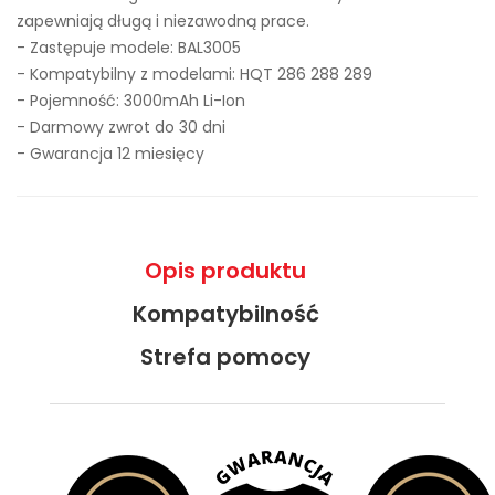
zapewniają długą i niezawodną prace.
- Zastępuje modele:
BAL3005
- Kompatybilny z modelami: HQT 286 288 289
- Pojemność: 3000mAh Li-Ion
- Darmowy zwrot do 30 dni
- Gwarancja 12 miesięcy
Opis produktu
Kompatybilność
Strefa pomocy