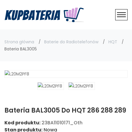
Strona główna
Baterie do Radiotelefonów
HQT
Bateria BAL3005
Bateria BAL3005 Do HQT 286 288 289
Kod produktu:
23BA11010171_Oth
Stan produktu:
Nowa