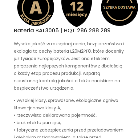
Bateria BAL3005 | HQT 286 288 289
Wysoka jakość w rozsądnej cenie, bezpieczeństwo i
ekologia to cechy
bateria L20M2PF8
, które doceniły
już tysiące Europejczyków. Jest ona efektem
połączenia najlepszych komponentów z dbałością
o każdy etap procesu produkcji, wspartą
nieustanną kontrolą jakości, a także naciskiem na
bezpieczeństwo urządzenia.
• wysokiej klasy, sprawdzone, ekologiczne ogniwa
litowo-jonowe klasy A,
• rzeczywista deklarowana pojemność,
• brak efektu pamięci,
• fabryczne zabezpieczenia przed przeładowaniem
i głębokim rozładowaniem, a także przed