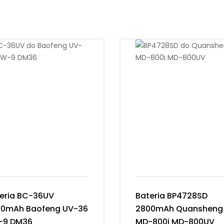
eria BC-36UV
Bateria BP4728SD
00mAh Baofeng UV-36
2800mAh Quansheng
-9 DM36
MD-800i MD-800UV