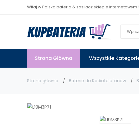
Witaj w Polska bateria & zasilacz sklepie internetowym 
Strona Główna
Wszystkie Kategori
Strona główna
Baterie do Radiotelefonów