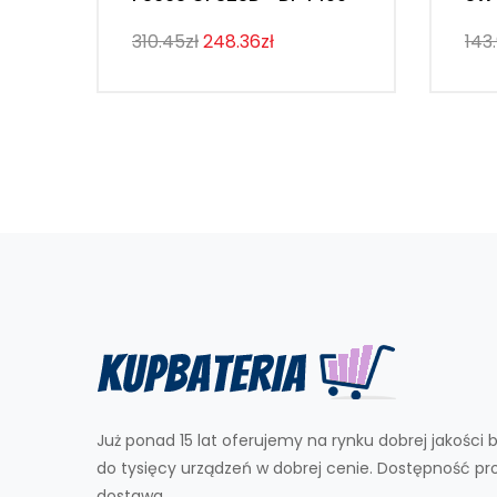
310.45zł
248.36zł
143
Już ponad 15 lat oferujemy na rynku dobrej jakości b
do tysięcy urządzeń w dobrej cenie. Dostępność p
dostawa.