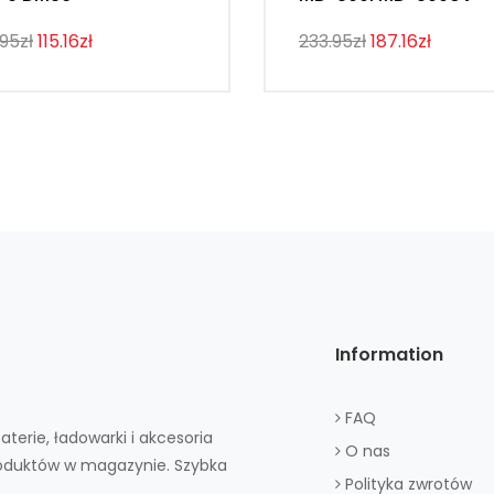
.95zł
115.16zł
233.95zł
187.16zł
Information
FAQ
aterie, ładowarki i akcesoria
O nas
roduktów w magazynie. Szybka
Polityka zwrotów