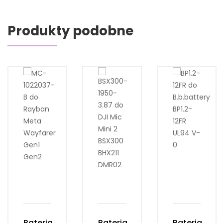
Produkty podobne
Bateria
Bateria
Bateria