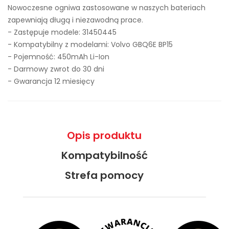
Nowoczesne ogniwa zastosowane w naszych bateriach
zapewniają długą i niezawodną prace.
- Zastępuje modele:
31450445
- Kompatybilny z modelami: Volvo GBQ6E BP15
- Pojemność: 450mAh Li-Ion
- Darmowy zwrot do 30 dni
- Gwarancja 12 miesięcy
Opis produktu
Kompatybilność
Strefa pomocy