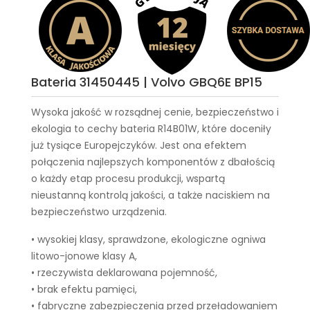
Bateria 31450445 | Volvo GBQ6E BP15
Wysoka jakość w rozsądnej cenie, bezpieczeństwo i
ekologia to cechy
bateria R14B01W
, które doceniły
już tysiące Europejczyków. Jest ona efektem
połączenia najlepszych komponentów z dbałością
o każdy etap procesu produkcji, wspartą
nieustanną kontrolą jakości, a także naciskiem na
bezpieczeństwo urządzenia.
• wysokiej klasy, sprawdzone, ekologiczne ogniwa
litowo-jonowe klasy A,
• rzeczywista deklarowana pojemność,
• brak efektu pamięci,
• fabryczne zabezpieczenia przed przeładowaniem