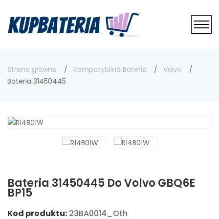
Strona główna
Kompatybilna Bateria
Volvo
Bateria 31450445
Bateria 31450445 Do Volvo GBQ6E
BP15
Kod produktu:
23BA0014_Oth