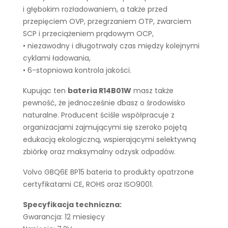
i głębokim rozładowaniem, a także przed
przepięciem OVP, przegrzaniem OTP, zwarciem
SCP i przeciążeniem prądowym OCP,
• niezawodny i długotrwały czas między kolejnymi
cyklami ładowania,
• 6-stopniowa kontrola jakości.
Kupując ten
bateria R14B01W
masz także
pewność, że jednocześnie dbasz o środowisko
naturalne. Producent ściśle współpracuje z
organizacjami zajmującymi się szeroko pojętą
edukacją ekologiczną, wspierającymi selektywną
zbiórkę oraz maksymalny odzysk odpadów.
Volvo GBQ6E BP15 bateria to produkty opatrzone
certyfikatami CE, ROHS oraz ISO9001.
Specyfikacja techniczna:
Gwarancja: 12 miesięcy