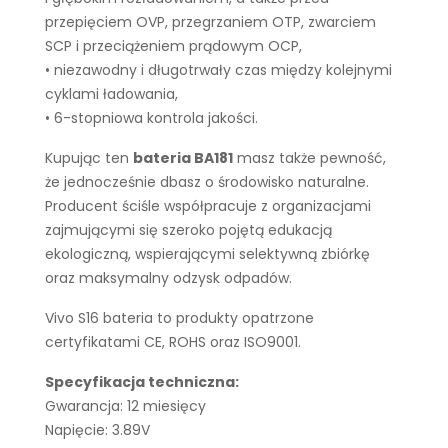
przepięciem OVP, przegrzaniem OTP, zwarciem
SCP i przeciążeniem prądowym OCP,
• niezawodny i długotrwały czas między kolejnymi
cyklami ładowania,
• 6-stopniowa kontrola jakości.
Kupując ten
bateria BA181
masz także pewność,
że jednocześnie dbasz o środowisko naturalne.
Producent ściśle współpracuje z organizacjami
zajmującymi się szeroko pojętą edukacją
ekologiczną, wspierającymi selektywną zbiórkę
oraz maksymalny odzysk odpadów.
Vivo S16 bateria to produkty opatrzone
certyfikatami CE, ROHS oraz ISO9001.
Specyfikacja techniczna:
Gwarancja: 12 miesięcy
Napięcie: 3.89V