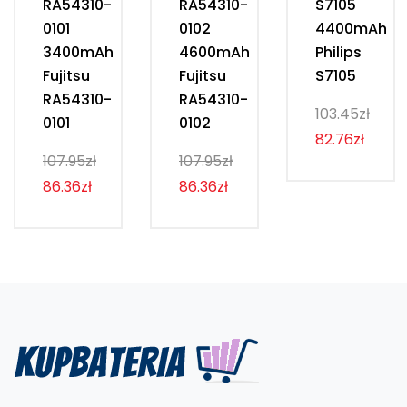
RA54310-
RA54310-
S7105
0101
0102
4400mAh
3400mAh
4600mAh
Philips
Fujitsu
Fujitsu
S7105
RA54310-
RA54310-
103.45zł
0101
0102
82.76zł
107.95zł
107.95zł
86.36zł
86.36zł