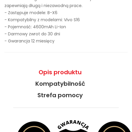
zapewniają długą i niezawodną prace.
- Zastępuje modele:
B-X6
- Kompatybilny z modelami: Vivo S16
- Pojemność: 4600mAh Li-Ion
- Darmowy zwrot do 30 dni
- Gwarancja 12 miesięcy
Opis produktu
Kompatybilność
Strefa pomocy