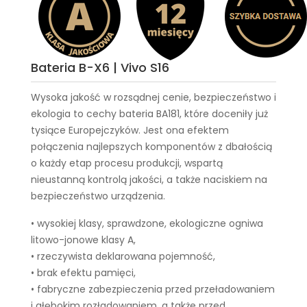
Bateria B-X6 | Vivo S16
Wysoka jakość w rozsądnej cenie, bezpieczeństwo i
ekologia to cechy
bateria BA181
, które doceniły już
tysiące Europejczyków. Jest ona efektem
połączenia najlepszych komponentów z dbałością
o każdy etap procesu produkcji, wspartą
nieustanną kontrolą jakości, a także naciskiem na
bezpieczeństwo urządzenia.
• wysokiej klasy, sprawdzone, ekologiczne ogniwa
litowo-jonowe klasy A,
• rzeczywista deklarowana pojemność,
• brak efektu pamięci,
• fabryczne zabezpieczenia przed przeładowaniem
i głębokim rozładowaniem, a także przed