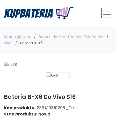
Strona główna
Baterie do Smartfonów i Telefonów
Vivo
Bateria B-X6
Bateria B-X6 Do Vivo S16
Kod produktu:
23BA10310205_Te
Stan produktu:
Nowa