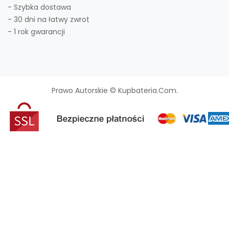
- Szybka dostawa
- 30 dni na łatwy zwrot
- 1 rok gwarancji
Prawo Autorskie © Kupbateria.com.