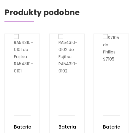
Produkty podobne
Bateria
Bateria
Bateria