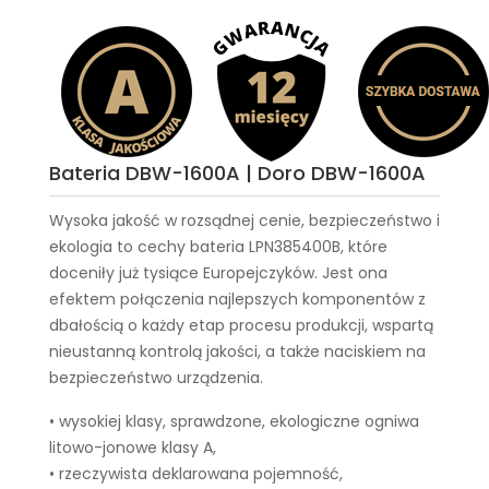
Bateria DBW-1600A | Doro DBW-1600A
Wysoka jakość w rozsądnej cenie, bezpieczeństwo i
ekologia to cechy
bateria LPN385400B
, które
doceniły już tysiące Europejczyków. Jest ona
efektem połączenia najlepszych komponentów z
dbałością o każdy etap procesu produkcji, wspartą
nieustanną kontrolą jakości, a także naciskiem na
bezpieczeństwo urządzenia.
• wysokiej klasy, sprawdzone, ekologiczne ogniwa
litowo-jonowe klasy A,
• rzeczywista deklarowana pojemność,