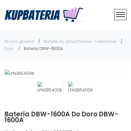
Strona główna
Baterie do Smartfonów i Telefonów
Doro
Bateria DBW-1600A
Bateria DBW-1600A Do Doro DBW-
1600A