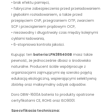
• brak efektu pamięci,
• fabryczne zabezpieczenia przed przeładowaniem
i głębokim rozładowaniem, a także przed
przepięciem OVP, przegrzaniem OTP, zwarciem
SCP i przeciążeniem prądowym OCP,
• niezawodny i długotrwały czas między kolejnymi
cyklami ładowania,
• 6-stopniowa kontrola jakości.
Kupując ten
bateria LPN385400B
masz także
pewność, że jednocześnie dbasz o środowisko
naturalne. Producent ściśle współpracuje z
organizacjami zajmującymi się szeroko pojętą
edukacją ekologiczną, wspierającymi selektywną
zbiórkę oraz maksymalny odzysk odpadów.
Doro DBW-1600A bateria to produkty opatrzone
certyfikatami CE, ROHS oraz ISO9001.
Specyfikacja techniczna: