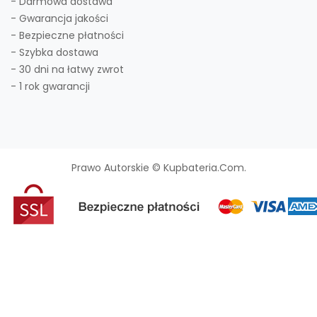
- Darmowa dostawa
- Gwarancja jakości
- Bezpieczne płatności
- Szybka dostawa
- 30 dni na łatwy zwrot
- 1 rok gwarancji
Prawo Autorskie © Kupbateria.com.