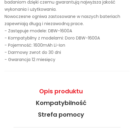
badaniom dzięki czemu gwarantują najwyższa jakość
wykonania i użytkowania.
Nowoczesne ogniwa zastosowane w naszych bateriach
zapewniają długą i niezawodną prace.
- Zastępuje modele:
DBW-1600A
- Kompatybilny z modelami: Doro DBW-1600A
- Pojemność: 1600mAh Li-Ion
- Darmowy zwrot do 30 dni
- Gwarancja 12 miesięcy
Opis produktu
Kompatybilność
Strefa pomocy