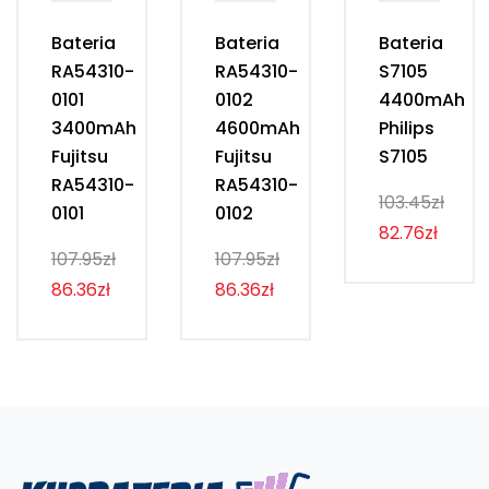
Bateria
Bateria
Bateria
RA54310-
RA54310-
S7105
0101
0102
4400mAh
3400mAh
4600mAh
Philips
Fujitsu
Fujitsu
S7105
RA54310-
RA54310-
103.45zł
0101
0102
82.76zł
107.95zł
107.95zł
86.36zł
86.36zł