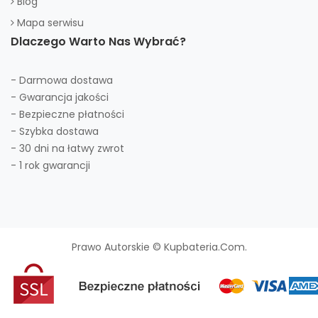
Blog
Mapa serwisu
Dlaczego Warto Nas Wybrać?
- Darmowa dostawa
- Gwarancja jakości
- Bezpieczne płatności
- Szybka dostawa
- 30 dni na łatwy zwrot
- 1 rok gwarancji
Prawo Autorskie © Kupbateria.com.