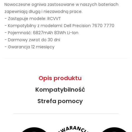
Nowoczesne ogniwa zastosowane w naszych bateriach
zapewniają długą i niezawodną prace.
- Zastępuje modele:
RCVVT
- Kompatybilny z modelami: Dell Precision 7670 7770
- Pojemność: 6827mAh 83Wh Li-Ion
- Darmowy zwrot do 30 dni
- Gwarancja 12 miesięcy
Opis produktu
Kompatybilność
Strefa pomocy