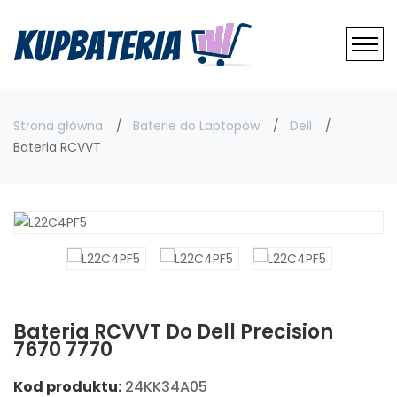
Strona główna
Baterie do Laptopów
Dell
Bateria RCVVT
Bateria RCVVT Do Dell Precision
7670 7770
Kod produktu:
24KK34A05