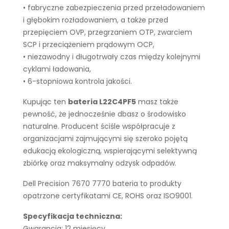
• fabryczne zabezpieczenia przed przeładowaniem
i głębokim rozładowaniem, a także przed
przepięciem OVP, przegrzaniem OTP, zwarciem
SCP i przeciążeniem prądowym OCP,
• niezawodny i długotrwały czas między kolejnymi
cyklami ładowania,
• 6-stopniowa kontrola jakości.
Kupując ten
bateria L22C4PF5
masz także
pewność, że jednocześnie dbasz o środowisko
naturalne. Producent ściśle współpracuje z
organizacjami zajmującymi się szeroko pojętą
edukacją ekologiczną, wspierającymi selektywną
zbiórkę oraz maksymalny odzysk odpadów.
Dell Precision 7670 7770 bateria to produkty
opatrzone certyfikatami CE, ROHS oraz ISO9001.
Specyfikacja techniczna:
Gwarancja: 12 miesięcy