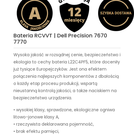
Bateria RCVVT | Dell Precision 7670
7770
Wysoka jakość w rozsądnej cenie, bezpieczeństwo i
ekologia to cechy
bateria L22C4PF5
, które doceniły
już tysiące Europejczyków. Jest ona efektem
połączenia najlepszych komponentów z dbałością
o każdy etap procesu produkcji, wspartą
nieustanną kontrolą jakości, a także naciskiem na
bezpieczeństwo urządzenia.
• wysokiej klasy, sprawdzone, ekologiczne ogniwa
litowo-jonowe klasy A,
• rzeczywista deklarowana pojemność,
• brak efektu pamięci,