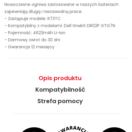
Nowoczesne ogniwa zastosowane w naszych bateriach
zapewniają długą i niezawodną prace.
- Zastępuje modele:
R73TC
- Kompatybilny z modelami: Dell GrwkG DR02P GTG7N
- Pojemność: 4623mAh Li-Ion
- Darmowy zwrot do 30 dni
- Gwarancja 12 miesięcy
Opis produktu
Kompatybilność
Strefa pomocy