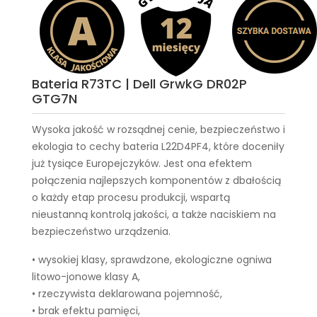
Bateria R73TC | Dell GrwkG DR02P
GTG7N
Wysoka jakość w rozsądnej cenie, bezpieczeństwo i
ekologia to cechy
bateria L22D4PF4
, które doceniły
już tysiące Europejczyków. Jest ona efektem
połączenia najlepszych komponentów z dbałością
o każdy etap procesu produkcji, wspartą
nieustanną kontrolą jakości, a także naciskiem na
bezpieczeństwo urządzenia.
• wysokiej klasy, sprawdzone, ekologiczne ogniwa
litowo-jonowe klasy A,
• rzeczywista deklarowana pojemność,
• brak efektu pamięci,